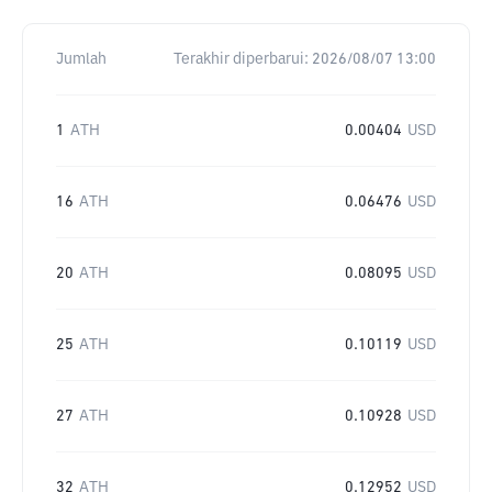
Jumlah
Terakhir diperbarui:
2026/08/07 13:00
1
ATH
0.00404
USD
16
ATH
0.06476
USD
20
ATH
0.08095
USD
25
ATH
0.10119
USD
27
ATH
0.10928
USD
32
ATH
0.12952
USD