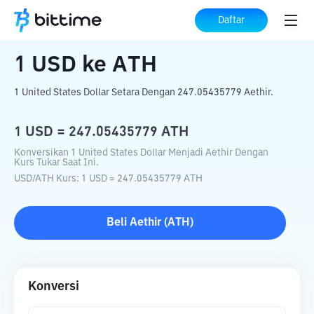
Beranda
Konverter Kripto
USD
ke
ATH
Daftar
1
USD
ke
ATH
1 United States Dollar Setara Dengan 247.05435779 Aethir.
1
USD
=
247.05435779
ATH
Konversikan 1 United States Dollar Menjadi Aethir Dengan
Kurs Tukar Saat Ini.
USD
/
ATH
Kurs
: 1
USD
=
247.05435779
ATH
Beli
Aethir
(
ATH
)
Konversi