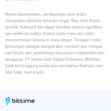
Mohon diperhatikan, perdagangan aset kripto
merupakan aktivitas beresiko tinggi. Nilai Aset Kripto
bersifat fluktuatif dan dapat berubah secara signifikan
dari waktu ke waktu. Kinerja pada masa lalu tidak
mencerminkan kinerja di masa depan. Terdapat risiko
kehilangan sebagai dampak dari membeli dan menjual
aset kripto dan sepenuhnya keputusan independen dari
pengguna. PT Utama Aset Digital Indonesia (Bittime)
tidak bertanggung jawab atas perubahan fluktuasi dari
nilai tukar Aset Kripto.