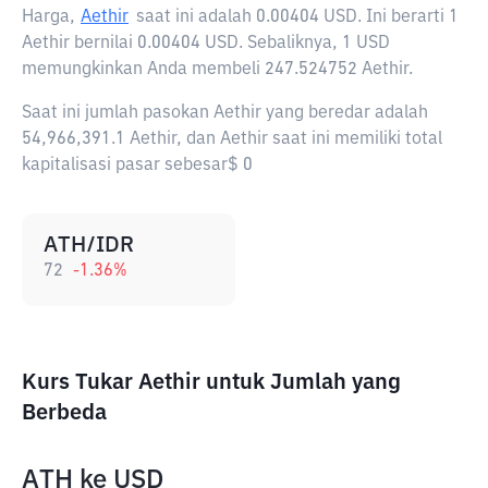
Harga,
Aethir
saat ini adalah
0.00404 USD
. Ini berarti 1
Aethir bernilai 0.00404 USD. Sebaliknya, 1 USD
memungkinkan Anda membeli 247.524752 Aethir.
Saat ini jumlah pasokan Aethir yang beredar adalah
54,966,391.1 Aethir, dan Aethir saat ini memiliki total
kapitalisasi pasar sebesar$ 0
ATH/IDR
72
-1.36
%
Kurs Tukar Aethir untuk Jumlah yang
Berbeda
ATH
ke
USD