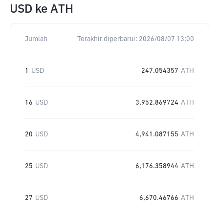
USD
ke
ATH
Jumlah
Terakhir diperbarui:
2026/08/07 13:00
1
USD
247.054357
ATH
16
USD
3,952.869724
ATH
20
USD
4,941.087155
ATH
25
USD
6,176.358944
ATH
27
USD
6,670.46766
ATH