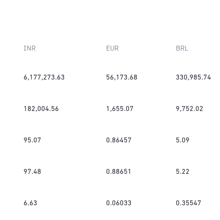
INR
EUR
BRL
6,177,273.63
56,173.68
330,985.74
182,004.56
1,655.07
9,752.02
95.07
0.86457
5.09
97.48
0.88651
5.22
6.63
0.06033
0.35547