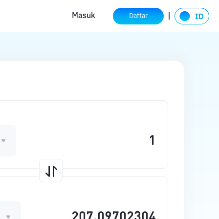
Masuk
Daftar