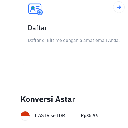
Daftar
Daftar di Bittime dengan alamat email Anda.
Konversi Astar
1
ASTR
ke
IDR
Rp
85.96