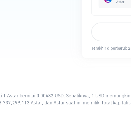
Astar
Terakhir diperbarui:
2
arti 1 Astar bernilai 0.00482 USD. Sebaliknya, 1 USD memungk
,737,299,113 Astar, dan Astar saat ini memiliki total kapital