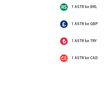
1
ASTR
ke
BRL
1
ASTR
ke
GBP
1
ASTR
ke
TRY
1
ASTR
ke
CAD