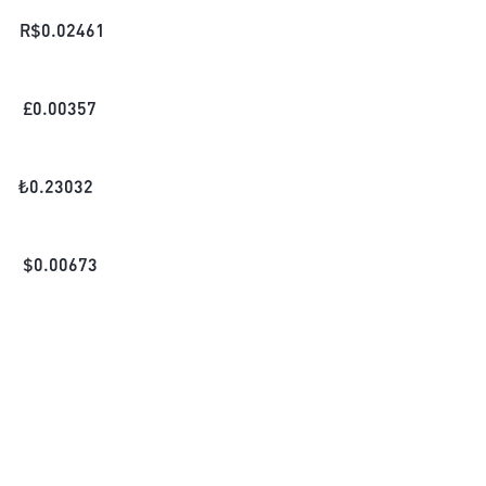
R$
0.02461
£
0.00357
₺
0.23032
$
0.00673