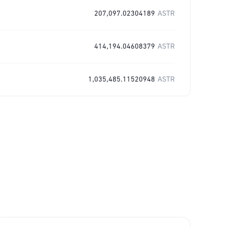
207,097.02304189
ASTR
414,194.04608379
ASTR
1,035,485.11520948
ASTR