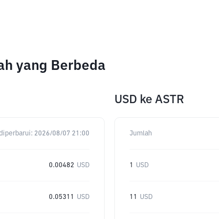
lah yang Berbeda
USD
ke
ASTR
diperbarui:
2026/08/07 21:00
Jumlah
0.00482
USD
1
USD
0.05311
USD
11
USD