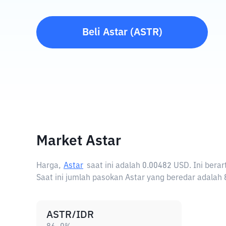
Beli
Astar
(
ASTR
)
Market Astar
Harga,
Astar
saat ini adalah
0.00482 USD
. Ini ber
Saat ini jumlah pasokan Astar yang beredar adalah 8
ASTR/IDR