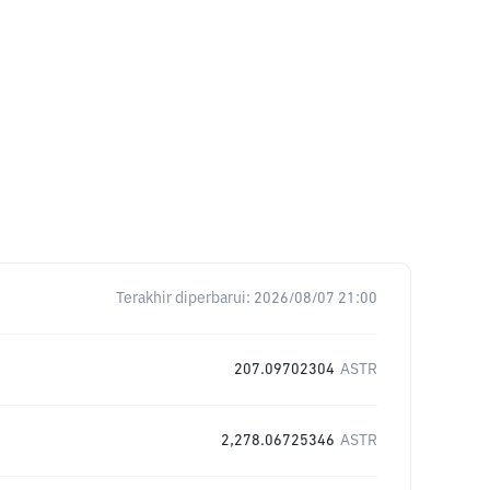
Terakhir diperbarui:
2026/08/07 21:00
207.09702304
ASTR
2,278.06725346
ASTR