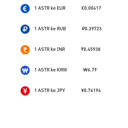
1
ASTR
ke
EUR
€
0.00417
1
ASTR
ke
RUB
₽
0.39723
1
ASTR
ke
INR
₹
0.45938
1
ASTR
ke
KRW
₩
6.79
1
ASTR
ke
JPY
¥
0.76194