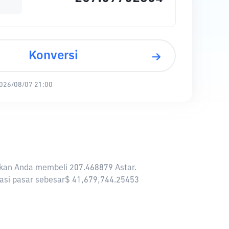
Konversi
026/08/07 21:00
inkan Anda membeli 207.468879 Astar.
isasi pasar sebesar$ 41,679,744.25453