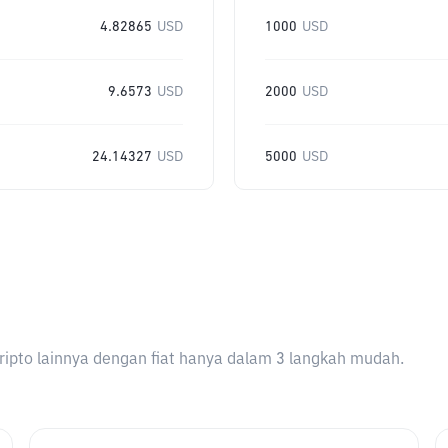
4.82865
USD
1000
USD
9.6573
USD
2000
USD
24.14327
USD
5000
USD
ripto lainnya dengan fiat hanya dalam 3 langkah mudah.