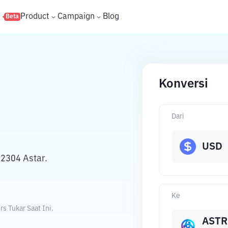
s
Product
Campaign
Blog
Beta
Konversi
Dari
USD
02304 Astar.
Ke
s Tukar Saat Ini.
ASTR