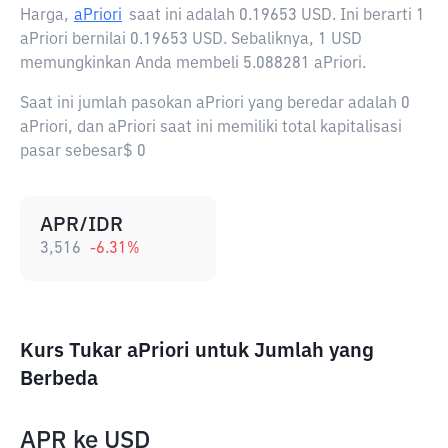
Harga,
aPriori
saat ini adalah
0.19653 USD
. Ini berarti 1
aPriori bernilai 0.19653 USD. Sebaliknya, 1 USD
memungkinkan Anda membeli 5.088281 aPriori.
Saat ini jumlah pasokan aPriori yang beredar adalah 0
aPriori, dan aPriori saat ini memiliki total kapitalisasi
pasar sebesar$ 0
APR/IDR
3,516
-6.31
%
Kurs Tukar aPriori untuk Jumlah yang
Berbeda
APR
ke
USD