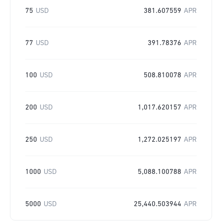
75
USD
381.607559
APR
77
USD
391.78376
APR
100
USD
508.810078
APR
200
USD
1,017.620157
APR
250
USD
1,272.025197
APR
1000
USD
5,088.100788
APR
5000
USD
25,440.503944
APR