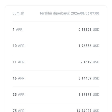
Jumlah
Terakhir diperbarui:
2026/08/06 07:00
1
APR
0.19653
USD
10
APR
1.96536
USD
11
APR
2.1619
USD
16
APR
3.14459
USD
35
APR
6.87879
USD
75
APR
14.74027
USD