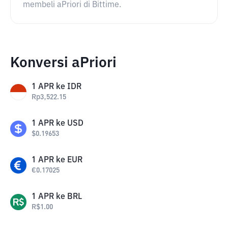
membeli aPriori di Bittime.
Konversi aPriori
1
APR
ke
IDR
Rp
3,522.15
1
APR
ke
USD
$
0.19653
1
APR
ke
EUR
€
0.17025
1
APR
ke
BRL
R$
1.00