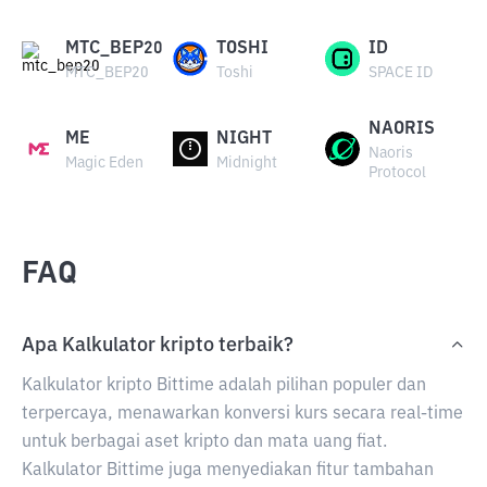
MTC_BEP20
TOSHI
ID
MTC_BEP20
Toshi
SPACE ID
NAORIS
ME
NIGHT
Naoris
Magic Eden
Midnight
Protocol
FAQ
Apa Kalkulator kripto terbaik?
Kalkulator kripto Bittime adalah pilihan populer dan
terpercaya, menawarkan konversi kurs secara real-time
untuk berbagai aset kripto dan mata uang fiat.
Kalkulator Bittime juga menyediakan fitur tambahan