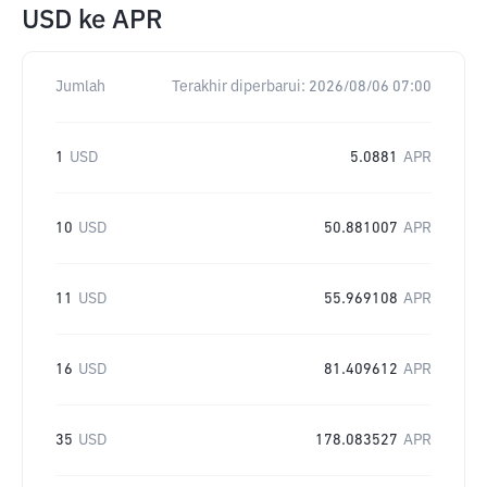
USD
ke
APR
Jumlah
Terakhir diperbarui:
2026/08/06 07:00
1
USD
5.0881
APR
10
USD
50.881007
APR
11
USD
55.969108
APR
16
USD
81.409612
APR
35
USD
178.083527
APR