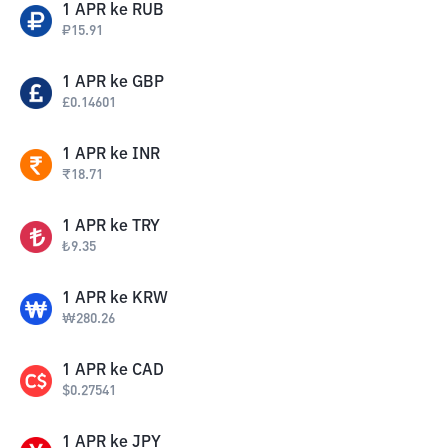
1
APR
ke
RUB
₽
15.91
1
APR
ke
GBP
£
0.14601
1
APR
ke
INR
₹
18.71
1
APR
ke
TRY
₺
9.35
1
APR
ke
KRW
₩
280.26
1
APR
ke
CAD
$
0.27541
1
APR
ke
JPY