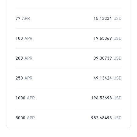
77
APR
15.13334
USD
100
APR
19.65369
USD
200
APR
39.30739
USD
250
APR
49.13424
USD
1000
APR
196.53698
USD
5000
APR
982.68493
USD