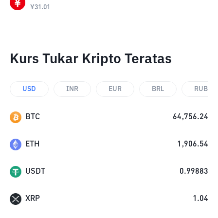
¥
31.01
Kurs Tukar Kripto Teratas
USD
INR
EUR
BRL
RUB
BTC
64,756.24
ETH
1,906.54
USDT
0.99883
XRP
1.04