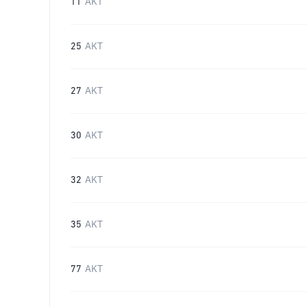
11
AKT
25
AKT
27
AKT
30
AKT
32
AKT
35
AKT
77
AKT