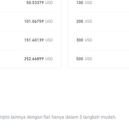
50.53379
USD
100
USD
101.06759
USD
200
USD
151.60139
USD
300
USD
252.66899
USD
500
USD
ripto lainnya dengan fiat hanya dalam 3 langkah mudah.