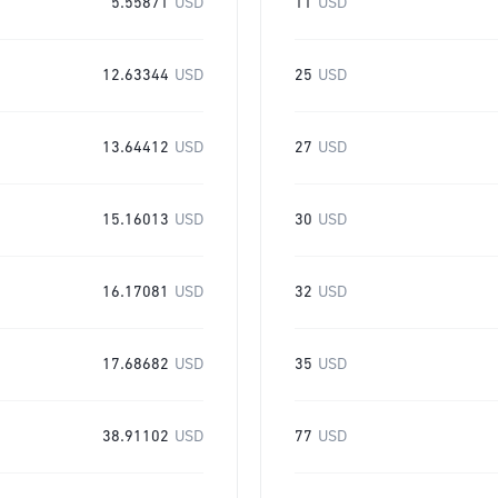
5.55871
USD
11
USD
12.63344
USD
25
USD
13.64412
USD
27
USD
15.16013
USD
30
USD
16.17081
USD
32
USD
17.68682
USD
35
USD
38.91102
USD
77
USD