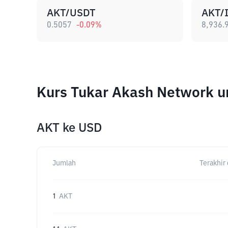
AKT/USDT
AKT/
0.5057
-0.09
%
8,936.
Kurs Tukar Akash Network u
AKT
ke
USD
Jumlah
Terakhir 
1
AKT