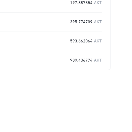
197.887354
AKT
395.774709
AKT
593.662064
AKT
989.436774
AKT