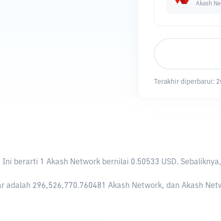
Akash Ne
Terakhir diperbarui:
2
. Ini berarti 1 Akash Network bernilai 0.50533 USD. Sebalik
r adalah 296,526,770.760481 Akash Network, dan Akash Network