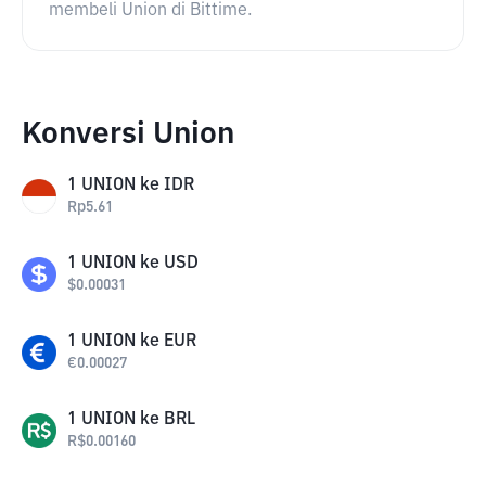
membeli Union di Bittime.
Konversi Union
1
UNION
ke
IDR
Rp
5.61
1
UNION
ke
USD
$
0.00031
1
UNION
ke
EUR
€
0.00027
1
UNION
ke
BRL
R$
0.00160