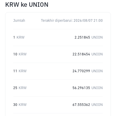
KRW
ke
UNION
Jumlah
Terakhir diperbarui:
2026/08/07 21:00
1
KRW
2.251845
UNION
10
KRW
22.518454
UNION
11
KRW
24.770299
UNION
25
KRW
56.296135
UNION
30
KRW
67.555362
UNION