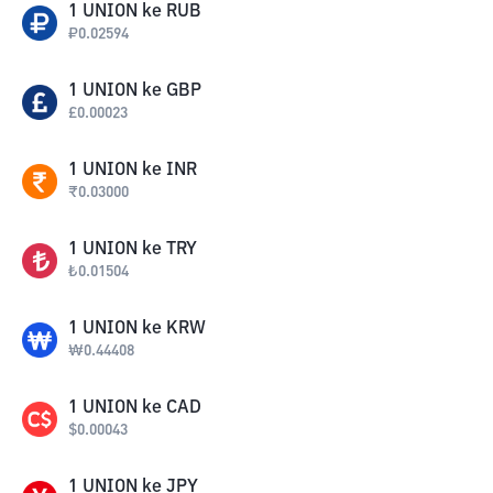
1
UNION
ke
RUB
₽
0.02594
1
UNION
ke
GBP
£
0.00023
1
UNION
ke
INR
₹
0.03000
1
UNION
ke
TRY
₺
0.01504
1
UNION
ke
KRW
₩
0.44408
1
UNION
ke
CAD
$
0.00043
1
UNION
ke
JPY