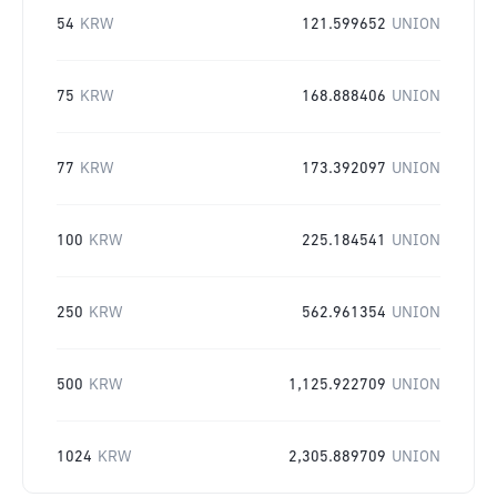
54
KRW
121.599652
UNION
75
KRW
168.888406
UNION
77
KRW
173.392097
UNION
100
KRW
225.184541
UNION
250
KRW
562.961354
UNION
500
KRW
1,125.922709
UNION
1024
KRW
2,305.889709
UNION