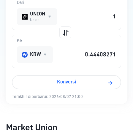
Dari
UNION
Union
Ke
KRW
Konversi
Terakhir diperbarui:
2026/08/07 21:00
Market Union