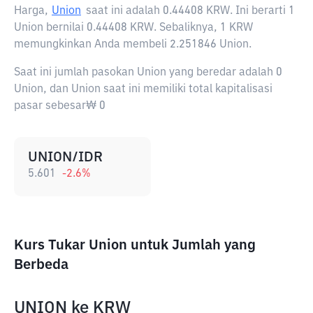
Harga,
Union
saat ini adalah
0.44408 KRW
. Ini berarti 1
Union bernilai 0.44408 KRW. Sebaliknya, 1 KRW
memungkinkan Anda membeli 2.251846 Union.
Saat ini jumlah pasokan Union yang beredar adalah 0
Union, dan Union saat ini memiliki total kapitalisasi
pasar sebesar₩ 0
UNION/IDR
5.601
-2.6
%
Kurs Tukar Union untuk Jumlah yang
Berbeda
UNION
ke
KRW