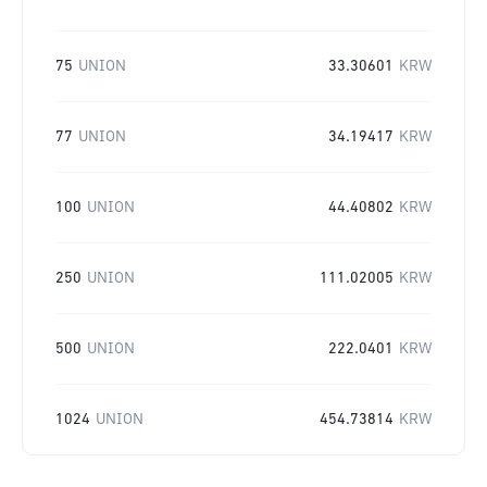
75
UNION
33.30601
KRW
77
UNION
34.19417
KRW
100
UNION
44.40802
KRW
250
UNION
111.02005
KRW
500
UNION
222.0401
KRW
1024
UNION
454.73814
KRW