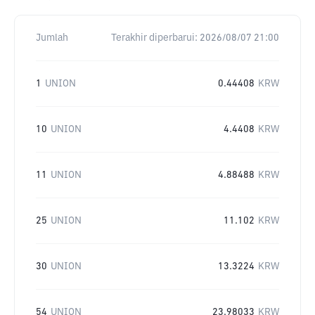
Jumlah
Terakhir diperbarui:
2026/08/07 21:00
1
UNION
0.44408
KRW
10
UNION
4.4408
KRW
11
UNION
4.88488
KRW
25
UNION
11.102
KRW
30
UNION
13.3224
KRW
54
UNION
23.98033
KRW