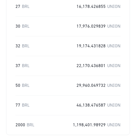
27
BRL
16,178.426855
UNION
30
BRL
17,976.029839
UNION
32
BRL
19,174.431828
UNION
37
BRL
22,170.436801
UNION
50
BRL
29,960.049732
UNION
77
BRL
46,138.476587
UNION
2000
BRL
1,198,401.98929
UNION