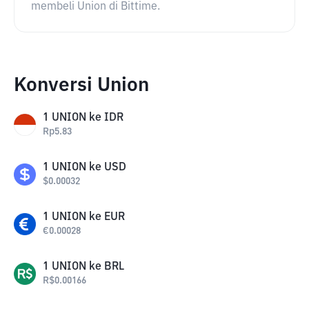
membeli Union di Bittime.
Konversi Union
1
UNION
ke
IDR
Rp
5.83
1
UNION
ke
USD
$
0.00032
1
UNION
ke
EUR
€
0.00028
1
UNION
ke
BRL
R$
0.00166