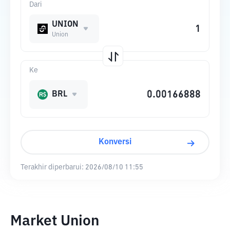
Dari
UNION
Union
Ke
BRL
Konversi
Terakhir diperbarui:
2026/08/10 11:55
Market Union