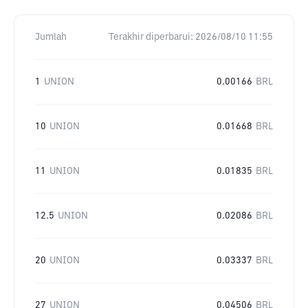
Jumlah
Terakhir diperbarui:
2026/08/10 11:55
1
UNION
0.00166
BRL
10
UNION
0.01668
BRL
11
UNION
0.01835
BRL
12.5
UNION
0.02086
BRL
20
UNION
0.03337
BRL
27
UNION
0.04506
BRL