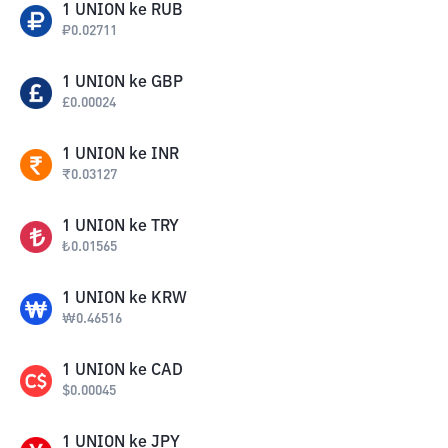
1
UNION
ke
RUB
₽
0.02711
1
UNION
ke
GBP
£
0.00024
1
UNION
ke
INR
₹
0.03127
1
UNION
ke
TRY
₺
0.01565
1
UNION
ke
KRW
₩
0.46516
1
UNION
ke
CAD
$
0.00045
1
UNION
ke
JPY