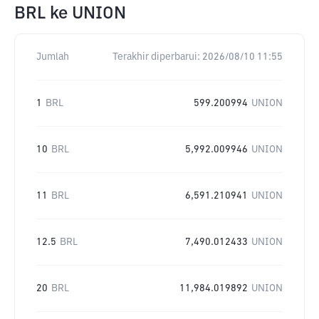
BRL
ke
UNION
Jumlah
Terakhir diperbarui:
2026/08/10 11:55
1
BRL
599.200994
UNION
10
BRL
5,992.009946
UNION
11
BRL
6,591.210941
UNION
12.5
BRL
7,490.012433
UNION
20
BRL
11,984.019892
UNION