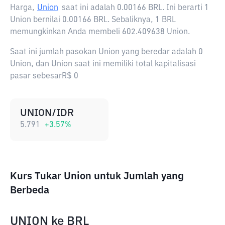
Harga,
Union
saat ini adalah
0.00166 BRL
. Ini berarti 1
Union bernilai 0.00166 BRL. Sebaliknya, 1 BRL
memungkinkan Anda membeli 602.409638 Union.
Saat ini jumlah pasokan Union yang beredar adalah 0
Union, dan Union saat ini memiliki total kapitalisasi
pasar sebesarR$ 0
UNION/IDR
5.791
+
3.57
%
Kurs Tukar Union untuk Jumlah yang
Berbeda
UNION
ke
BRL