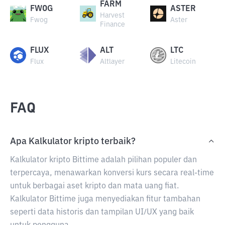
FARM
FWOG
ASTER
Harvest
Fwog
Aster
Finance
FLUX
ALT
LTC
Flux
Altlayer
Litecoin
FAQ
Apa Kalkulator kripto terbaik?
Kalkulator kripto Bittime adalah pilihan populer dan
terpercaya, menawarkan konversi kurs secara real-time
untuk berbagai aset kripto dan mata uang fiat.
Kalkulator Bittime juga menyediakan fitur tambahan
seperti data historis dan tampilan UI/UX yang baik