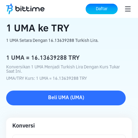
Beranda
Konverter Kripto
UMA
ke
TRY
Daftar
1
UMA
ke
TRY
1 UMA Setara Dengan 16.13639288 Turkish Lira.
1
UMA
=
16.13639288
TRY
Konversikan 1 UMA Menjadi Turkish Lira Dengan Kurs Tukar
Saat Ini.
UMA
/
TRY
Kurs
: 1
UMA
=
16.13639288
TRY
Beli
UMA
(
UMA
)
Konversi