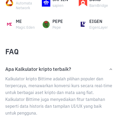
SAPIEN
BOND
Automata
sapien
BarnBridge
Network
ME
PEPE
EIGEN
Magic Eden
Pepe
EigenLayer
FAQ
Apa Kalkulator kripto terbaik?
Kalkulator kripto Bittime adalah pilihan populer dan
terpercaya, menawarkan konversi kurs secara real-time
untuk berbagai aset kripto dan mata uang fiat.
Kalkulator Bittime juga menyediakan fitur tambahan
seperti data historis dan tampilan UI/UX yang baik
untuk pengguna.