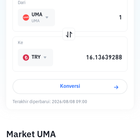
Dari
UMA
UMA
Ke
TRY
Konversi
Terakhir diperbarui:
2026/08/08 09:00
Market UMA