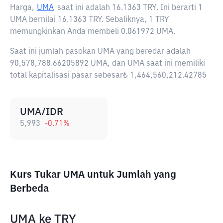
Harga,
UMA
saat ini adalah
16.1363 TRY
. Ini berarti 1
UMA bernilai 16.1363 TRY. Sebaliknya, 1 TRY
memungkinkan Anda membeli 0.061972 UMA.
Saat ini jumlah pasokan UMA yang beredar adalah
90,578,788.66205892 UMA, dan UMA saat ini memiliki
total kapitalisasi pasar sebesar₺ 1,464,560,212.42785
UMA/IDR
5,993
-0.71
%
Kurs Tukar UMA untuk Jumlah yang
Berbeda
UMA
ke
TRY