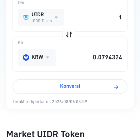
Dari
UIDR
UIDR Token
Ke
KRW
Konversi
Terakhir diperbarui:
2026/08/06 03:59
Market UIDR Token