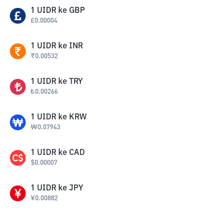
1
UIDR
ke
GBP
£
0.00004
1
UIDR
ke
INR
₹
0.00532
1
UIDR
ke
TRY
₺
0.00266
1
UIDR
ke
KRW
₩
0.07943
1
UIDR
ke
CAD
$
0.00007
1
UIDR
ke
JPY
¥
0.00882