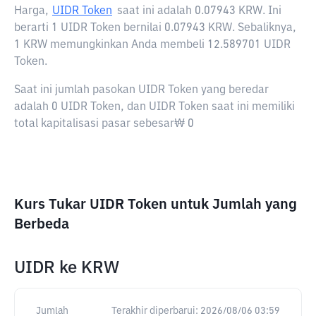
Harga,
UIDR Token
saat ini adalah
0.07943 KRW
. Ini
berarti 1 UIDR Token bernilai 0.07943 KRW. Sebaliknya,
1 KRW memungkinkan Anda membeli 12.589701 UIDR
Token.
Saat ini jumlah pasokan UIDR Token yang beredar
adalah 0 UIDR Token, dan UIDR Token saat ini memiliki
total kapitalisasi pasar sebesar₩ 0
Kurs Tukar UIDR Token untuk Jumlah yang
Berbeda
UIDR
ke
KRW
Jumlah
Terakhir diperbarui:
2026/08/06 03:59