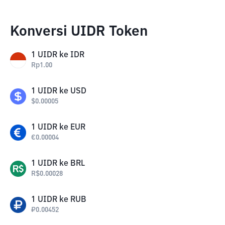
Konversi UIDR Token
1
UIDR
ke
IDR
Rp
1.00
1
UIDR
ke
USD
$
0.00005
1
UIDR
ke
EUR
€
0.00004
1
UIDR
ke
BRL
R$
0.00028
1
UIDR
ke
RUB
₽
0.00452