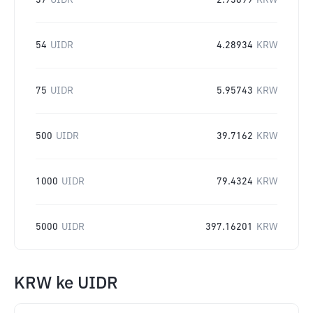
37
UIDR
2.93899
KRW
54
UIDR
4.28934
KRW
75
UIDR
5.95743
KRW
500
UIDR
39.7162
KRW
1000
UIDR
79.4324
KRW
5000
UIDR
397.16201
KRW
KRW
ke
UIDR