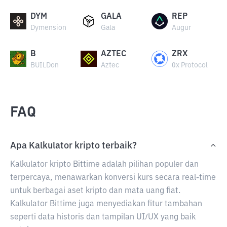
DYM
GALA
REP
Dymension
Gala
Augur
B
AZTEC
ZRX
BUILDon
Aztec
0x Protocol
FAQ
Apa Kalkulator kripto terbaik?
Kalkulator kripto Bittime adalah pilihan populer dan
terpercaya, menawarkan konversi kurs secara real-time
untuk berbagai aset kripto dan mata uang fiat.
Kalkulator Bittime juga menyediakan fitur tambahan
seperti data historis dan tampilan UI/UX yang baik