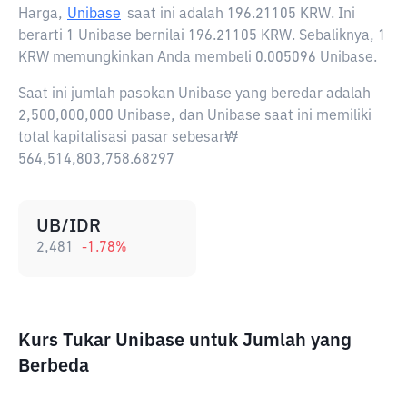
Harga,
Unibase
saat ini adalah
196.21105 KRW
. Ini
berarti 1 Unibase bernilai 196.21105 KRW. Sebaliknya, 1
KRW memungkinkan Anda membeli 0.005096 Unibase.
Saat ini jumlah pasokan Unibase yang beredar adalah
2,500,000,000 Unibase, dan Unibase saat ini memiliki
total kapitalisasi pasar sebesar₩
564,514,803,758.68297
UB/IDR
2,481
-1.78
%
Kurs Tukar Unibase untuk Jumlah yang
Berbeda