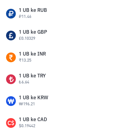
1
UB
ke
RUB
₽
11.46
1
UB
ke
GBP
£
0.10329
1
UB
ke
INR
₹
13.25
1
UB
ke
TRY
₺
6.64
1
UB
ke
KRW
₩
196.21
1
UB
ke
CAD
$
0.19442