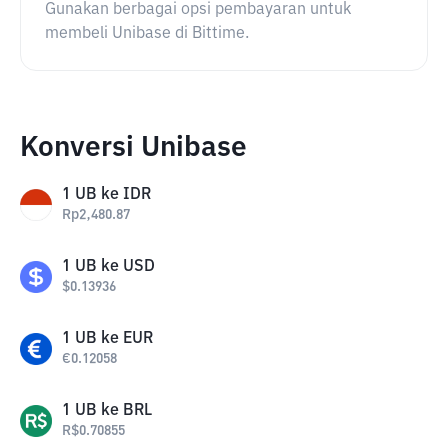
Gunakan berbagai opsi pembayaran untuk
membeli Unibase di Bittime.
Konversi Unibase
1
UB
ke
IDR
Rp
2,480.87
1
UB
ke
USD
$
0.13936
1
UB
ke
EUR
€
0.12058
1
UB
ke
BRL
R$
0.70855