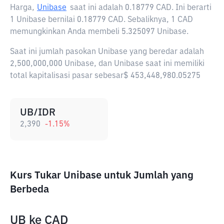
Harga,
Unibase
saat ini adalah
0.18779 CAD
. Ini berarti
1 Unibase bernilai 0.18779 CAD. Sebaliknya, 1 CAD
memungkinkan Anda membeli 5.325097 Unibase.
Saat ini jumlah pasokan Unibase yang beredar adalah
2,500,000,000 Unibase, dan Unibase saat ini memiliki
total kapitalisasi pasar sebesar$ 453,448,980.05275
UB/IDR
2,390
-1.15
%
Kurs Tukar Unibase untuk Jumlah yang
Berbeda
UB
ke
CAD