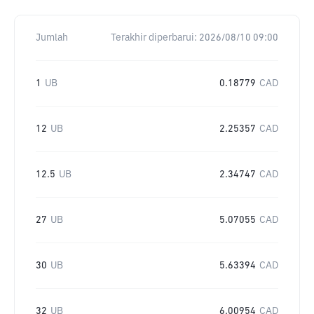
Jumlah
Terakhir diperbarui:
2026/08/10 09:00
1
UB
0.18779
CAD
12
UB
2.25357
CAD
12.5
UB
2.34747
CAD
27
UB
5.07055
CAD
30
UB
5.63394
CAD
32
UB
6.00954
CAD