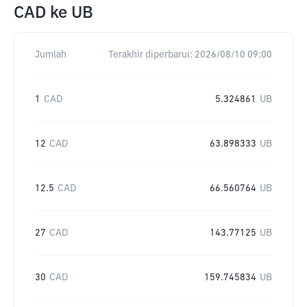
CAD
ke
UB
Jumlah
Terakhir diperbarui:
2026/08/10 09:00
1
CAD
5.324861
UB
12
CAD
63.898333
UB
12.5
CAD
66.560764
UB
27
CAD
143.77125
UB
30
CAD
159.745834
UB