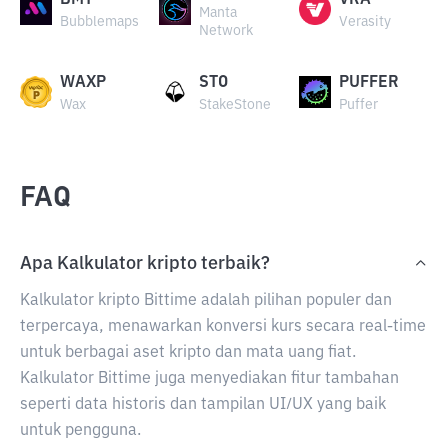
BMT
VRA
Manta
Bubblemaps
Verasity
Network
WAXP
STO
PUFFER
Wax
StakeStone
Puffer
FAQ
Apa Kalkulator kripto terbaik?
Kalkulator kripto Bittime adalah pilihan populer dan
terpercaya, menawarkan konversi kurs secara real-time
untuk berbagai aset kripto dan mata uang fiat.
Kalkulator Bittime juga menyediakan fitur tambahan
seperti data historis dan tampilan UI/UX yang baik
untuk pengguna.