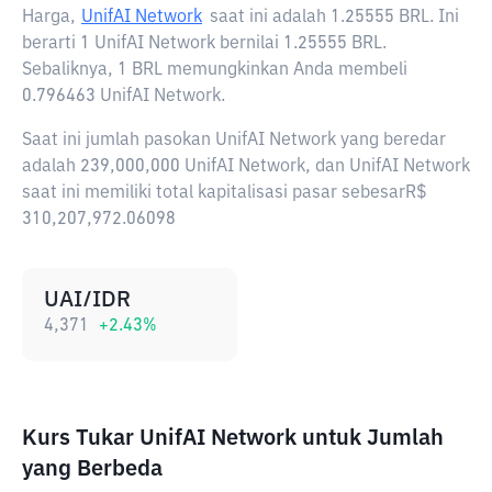
Harga,
UnifAI Network
saat ini adalah
1.25555 BRL
. Ini
berarti 1 UnifAI Network bernilai 1.25555 BRL.
Sebaliknya, 1 BRL memungkinkan Anda membeli
0.796463 UnifAI Network.
Saat ini jumlah pasokan UnifAI Network yang beredar
adalah 239,000,000 UnifAI Network, dan UnifAI Network
saat ini memiliki total kapitalisasi pasar sebesarR$
310,207,972.06098
UAI/IDR
4,371
+
2.43
%
Kurs Tukar UnifAI Network untuk Jumlah
yang Berbeda