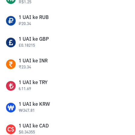
R$
1.25
1
UAI
ke
RUB
₽
20.34
1
UAI
ke
GBP
£
0.18215
1
UAI
ke
INR
₹
23.34
1
UAI
ke
TRY
₺
11.69
1
UAI
ke
KRW
₩
347.81
1
UAI
ke
CAD
$
0.34355