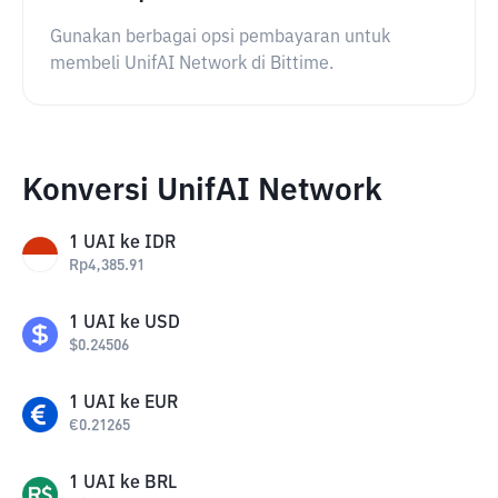
Gunakan berbagai opsi pembayaran untuk
membeli UnifAI Network di Bittime.
Konversi UnifAI Network
1
UAI
ke
IDR
Rp
4,385.91
1
UAI
ke
USD
$
0.24506
1
UAI
ke
EUR
€
0.21265
1
UAI
ke
BRL