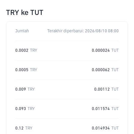
TRY
ke
TUT
Jumlah
Terakhir diperbarui:
2026/08/10 08:00
0.0002
TRY
0.000024
TUT
0.0005
TRY
0.000062
TUT
0.009
TRY
0.00112
TUT
0.093
TRY
0.011574
TUT
0.12
TRY
0.014934
TUT