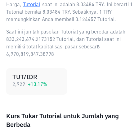
Harga,
Tutorial
saat ini adalah
8.03484 TRY
. Ini berarti 1
Tutorial bernilai 8.03484 TRY. Sebaliknya, 1 TRY
memungkinkan Anda membeli 0.124457 Tutorial.
Saat ini jumlah pasokan Tutorial yang beredar adalah
833,243,674.2173152 Tutorial, dan Tutorial saat ini
memiliki total kapitalisasi pasar sebesar₺
6,970,819,847.38798
TUT/IDR
2,929
+
13.17
%
Kurs Tukar Tutorial untuk Jumlah yang
Berbeda