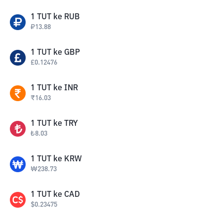
1
TUT
ke
RUB
₽
13.88
1
TUT
ke
GBP
£
0.12476
1
TUT
ke
INR
₹
16.03
1
TUT
ke
TRY
₺
8.03
1
TUT
ke
KRW
₩
238.73
1
TUT
ke
CAD
$
0.23475