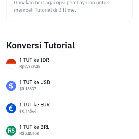
Gunakan berbagai opsi pembayaran untuk
membeli Tutorial di Bittime.
Konversi Tutorial
1
TUT
ke
IDR
Rp
2,989.38
1
TUT
ke
USD
$
0.16837
1
TUT
ke
EUR
€
0.14564
1
TUT
ke
BRL
R$
0.85608