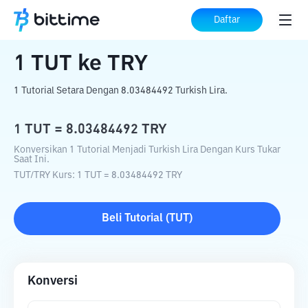
Beranda
Konverter Kripto
TUT
ke
TRY
Daftar
1
TUT
ke
TRY
1 Tutorial Setara Dengan 8.03484492 Turkish Lira.
1
TUT
=
8.03484492
TRY
Konversikan 1 Tutorial Menjadi Turkish Lira Dengan Kurs Tukar
Saat Ini.
TUT
/
TRY
Kurs
: 1
TUT
=
8.03484492
TRY
Beli
Tutorial
(
TUT
)
Konversi