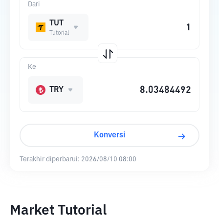
Dari
TUT
Tutorial
Ke
TRY
Konversi
Terakhir diperbarui:
2026/08/10 08:00
Market Tutorial