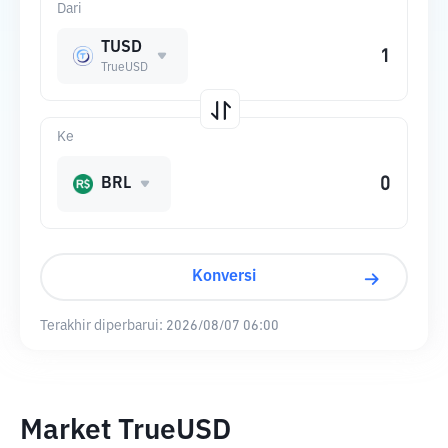
Dari
TUSD
TrueUSD
Ke
BRL
Konversi
Terakhir diperbarui:
2026/08/07 06:00
Market TrueUSD