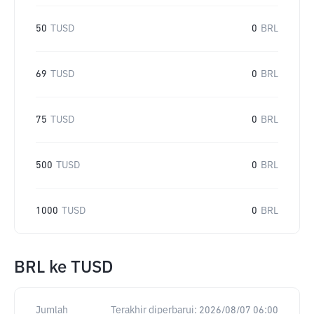
50
TUSD
0
BRL
69
TUSD
0
BRL
75
TUSD
0
BRL
500
TUSD
0
BRL
1000
TUSD
0
BRL
BRL
ke
TUSD
Jumlah
Terakhir diperbarui:
2026/08/07 06:00