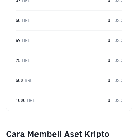
37
BRL
0
TUSD
50
BRL
0
TUSD
69
BRL
0
TUSD
75
BRL
0
TUSD
500
BRL
0
TUSD
1000
BRL
0
TUSD
Cara Membeli Aset Kripto