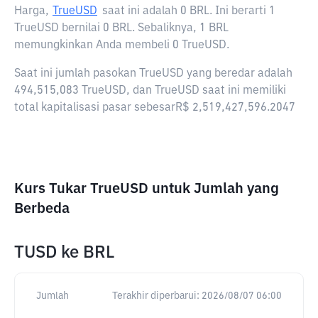
Harga,
TrueUSD
saat ini adalah
0 BRL
. Ini berarti 1
TrueUSD bernilai 0 BRL. Sebaliknya, 1 BRL
memungkinkan Anda membeli 0 TrueUSD.
Saat ini jumlah pasokan TrueUSD yang beredar adalah
494,515,083 TrueUSD, dan TrueUSD saat ini memiliki
total kapitalisasi pasar sebesarR$ 2,519,427,596.2047
Kurs Tukar TrueUSD untuk Jumlah yang
Berbeda
TUSD
ke
BRL
Jumlah
Terakhir diperbarui:
2026/08/07 06:00