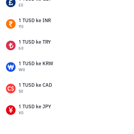
£
0
1
TUSD
ke
INR
₹
0
1
TUSD
ke
TRY
₺
0
1
TUSD
ke
KRW
₩
0
1
TUSD
ke
CAD
$
0
1
TUSD
ke
JPY
¥
0