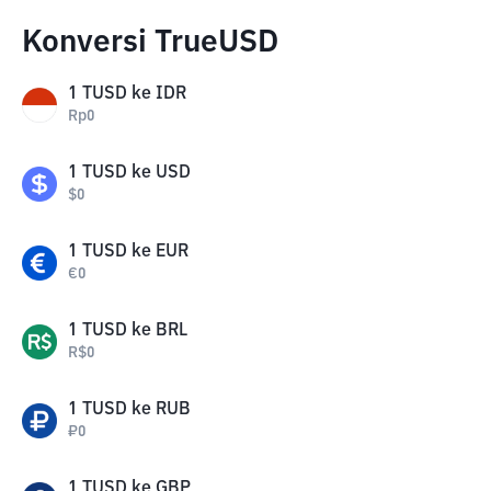
Konversi TrueUSD
1
TUSD
ke
IDR
Rp
0
1
TUSD
ke
USD
$
0
1
TUSD
ke
EUR
€
0
1
TUSD
ke
BRL
R$
0
1
TUSD
ke
RUB
₽
0
1
TUSD
ke
GBP