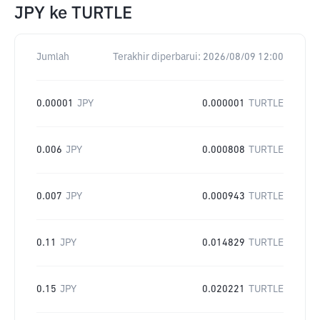
JPY
ke
TURTLE
Jumlah
Terakhir diperbarui:
2026/08/09 12:00
0.00001
JPY
0.000001
TURTLE
0.006
JPY
0.000808
TURTLE
0.007
JPY
0.000943
TURTLE
0.11
JPY
0.014829
TURTLE
0.15
JPY
0.020221
TURTLE