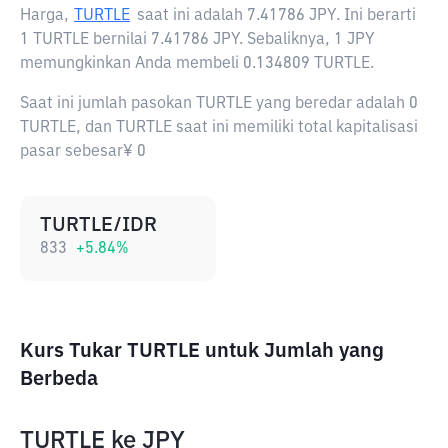
Harga,
TURTLE
saat ini adalah
7.41786 JPY
. Ini berarti
1 TURTLE bernilai 7.41786 JPY. Sebaliknya, 1 JPY
memungkinkan Anda membeli 0.134809 TURTLE.
Saat ini jumlah pasokan TURTLE yang beredar adalah 0
TURTLE, dan TURTLE saat ini memiliki total kapitalisasi
pasar sebesar¥ 0
TURTLE/IDR
833
+
5.84
%
Kurs Tukar TURTLE untuk Jumlah yang
Berbeda
TURTLE
ke
JPY