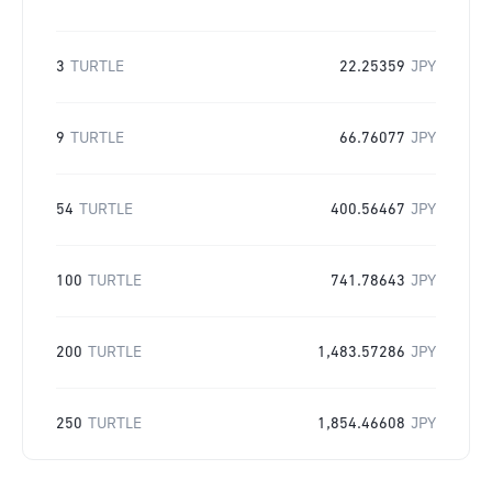
3
TURTLE
22.25359
JPY
9
TURTLE
66.76077
JPY
54
TURTLE
400.56467
JPY
100
TURTLE
741.78643
JPY
200
TURTLE
1,483.57286
JPY
250
TURTLE
1,854.46608
JPY