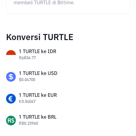
membeli TURTLE di Bittime.
Konversi TURTLE
1
TURTLE
ke
IDR
Rp
836.77
1
TURTLE
ke
USD
$
0.04700
1
TURTLE
ke
EUR
€
0.04067
1
TURTLE
ke
BRL
R$
0.23960