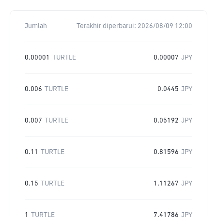
Jumlah
Terakhir diperbarui:
2026/08/09 12:00
0.00001
TURTLE
0.00007
JPY
0.006
TURTLE
0.0445
JPY
0.007
TURTLE
0.05192
JPY
0.11
TURTLE
0.81596
JPY
0.15
TURTLE
1.11267
JPY
1
TURTLE
7.41786
JPY