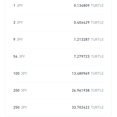
1
JPY
0.134809
TURTLE
3
JPY
0.404429
TURTLE
9
JPY
1.213287
TURTLE
54
JPY
7.279723
TURTLE
100
JPY
13.480969
TURTLE
200
JPY
26.961938
TURTLE
250
JPY
33.702422
TURTLE