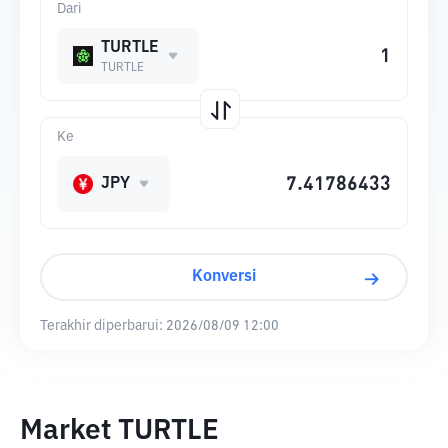
Dari
TURTLE
TURTLE
Ke
JPY
Konversi
Terakhir diperbarui:
2026/08/09 12:00
Market TURTLE