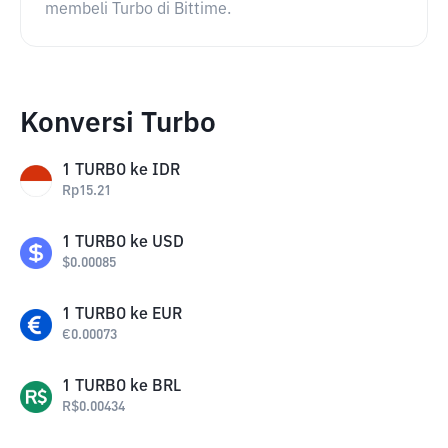
membeli Turbo di Bittime.
Konversi Turbo
1
TURBO
ke
IDR
Rp
15.21
1
TURBO
ke
USD
$
0.00085
1
TURBO
ke
EUR
€
0.00073
1
TURBO
ke
BRL
R$
0.00434