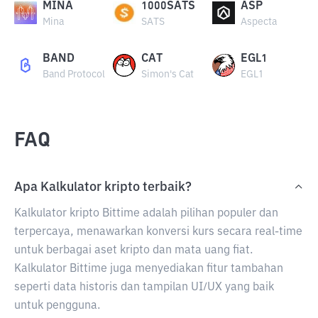
MINA
1000SATS
ASP
Mina
SATS
Aspecta
BAND
CAT
EGL1
Band Protocol
Simon's Cat
EGL1
FAQ
Apa Kalkulator kripto terbaik?
Kalkulator kripto Bittime adalah pilihan populer dan
terpercaya, menawarkan konversi kurs secara real-time
untuk berbagai aset kripto dan mata uang fiat.
Kalkulator Bittime juga menyediakan fitur tambahan
seperti data historis dan tampilan UI/UX yang baik
untuk pengguna.