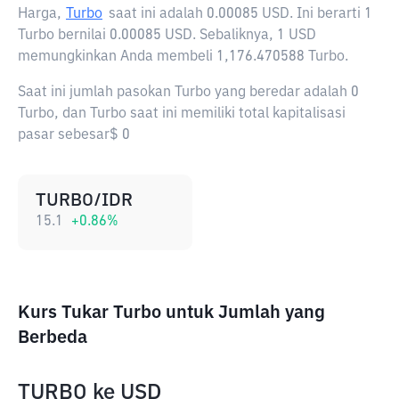
Harga,
Turbo
saat ini adalah
0.00085 USD
. Ini berarti 1
Turbo bernilai 0.00085 USD. Sebaliknya, 1 USD
memungkinkan Anda membeli 1,176.470588 Turbo.
Saat ini jumlah pasokan Turbo yang beredar adalah 0
Turbo, dan Turbo saat ini memiliki total kapitalisasi
pasar sebesar$ 0
TURBO/IDR
15.1
+
0.86
%
Kurs Tukar Turbo untuk Jumlah yang
Berbeda
TURBO
ke
USD