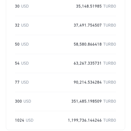
30
USD
35,148.51985
TURBO
32
USD
37,491.754507
TURBO
50
USD
58,580.866418
TURBO
54
USD
63,267.335731
TURBO
77
USD
90,214.534284
TURBO
300
USD
351,485.198509
TURBO
1024
USD
1,199,736.144246
TURBO