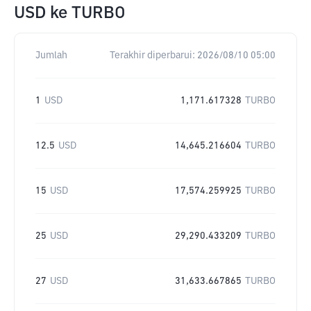
USD
ke
TURBO
Jumlah
Terakhir diperbarui:
2026/08/10 05:00
1
USD
1,171.617328
TURBO
12.5
USD
14,645.216604
TURBO
15
USD
17,574.259925
TURBO
25
USD
29,290.433209
TURBO
27
USD
31,633.667865
TURBO