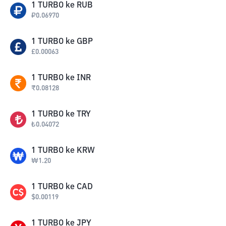
1
TURBO
ke
RUB
₽
0.06970
1
TURBO
ke
GBP
£
0.00063
1
TURBO
ke
INR
₹
0.08128
1
TURBO
ke
TRY
₺
0.04072
1
TURBO
ke
KRW
₩
1.20
1
TURBO
ke
CAD
$
0.00119
1
TURBO
ke
JPY