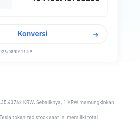
Konversi
026/08/09 11:59
464,435.43762 KRW. Sebaliknya, 1 KRW memungkinkan
sla tokenized stock saat ini memiliki total