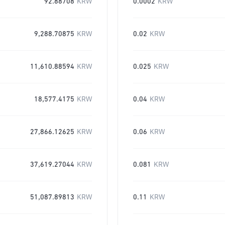
92.88708
KRW
0.0002
KRW
9,288.70875
KRW
0.02
KRW
11,610.88594
KRW
0.025
KRW
18,577.4175
KRW
0.04
KRW
27,866.12625
KRW
0.06
KRW
37,619.27044
KRW
0.081
KRW
51,087.89813
KRW
0.11
KRW