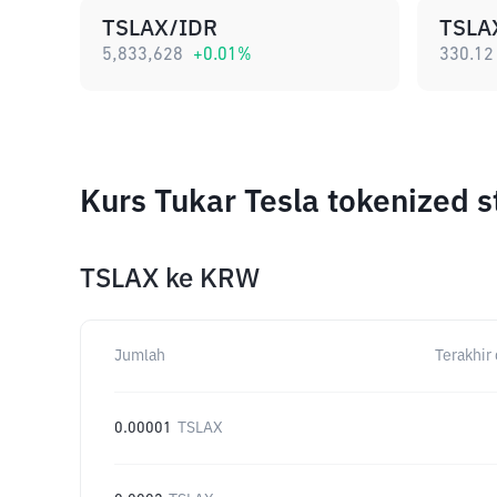
TSLAX/IDR
TSLA
5,833,628
+
0.01
%
330.12
Kurs Tukar Tesla tokenized 
TSLAX
ke
KRW
Jumlah
Terakhir 
0.00001
TSLAX