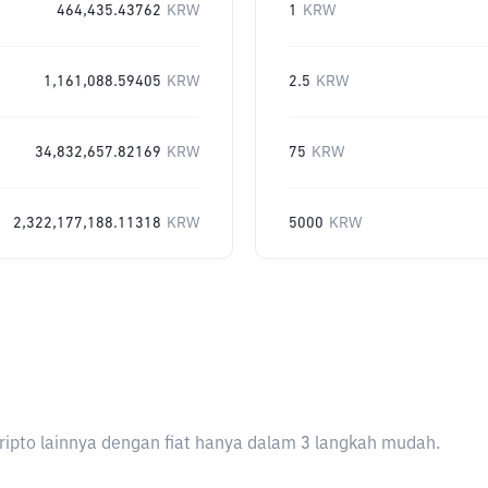
464,435.43762
KRW
1
KRW
1,161,088.59405
KRW
2.5
KRW
34,832,657.82169
KRW
75
KRW
2,322,177,188.11318
KRW
5000
KRW
ripto lainnya dengan fiat hanya dalam 3 langkah mudah.