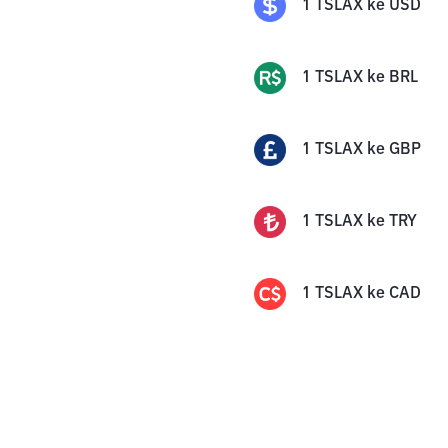
1
TSLAX
ke
USD
1
TSLAX
ke
BRL
1
TSLAX
ke
GBP
1
TSLAX
ke
TRY
1
TSLAX
ke
CAD