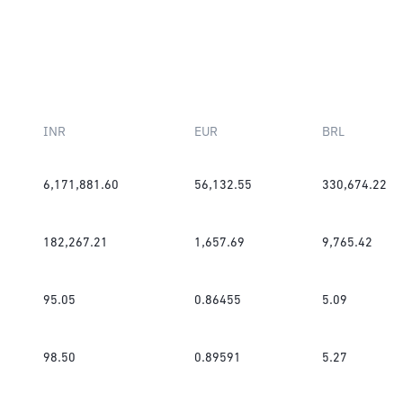
INR
EUR
BRL
6,171,881.60
56,132.55
330,674.22
182,267.21
1,657.69
9,765.42
95.05
0.86455
5.09
98.50
0.89591
5.27