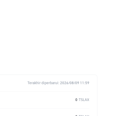
Terakhir diperbarui:
2026/08/09 11:59
0
TSLAX