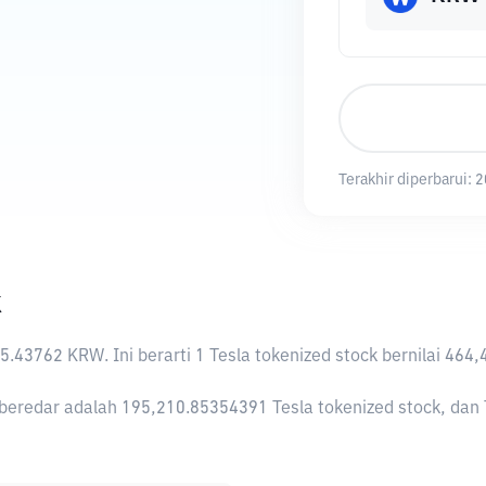
Terakhir diperbarui:
2
k
35.43762 KRW
. Ini berarti 1 Tesla tokenized stock bernilai 
beredar adalah 195,210.85354391 Tesla tokenized stock, dan Te