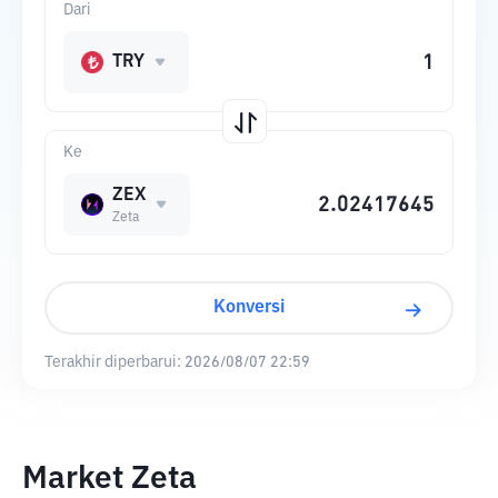
Dari
TRY
Ke
ZEX
Zeta
Konversi
Terakhir diperbarui:
2026/08/07 22:59
Market Zeta