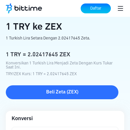
Beranda
Konverter Kripto
TRY
ke
ZEX
Daftar
1
TRY
ke
ZEX
1 Turkish Lira Setara Dengan 2.02417645 Zeta.
1
TRY
=
2.02417645
ZEX
Konversikan 1 Turkish Lira Menjadi Zeta Dengan Kurs Tukar
Saat Ini.
TRY
/
ZEX
Kurs
: 1
TRY
=
2.02417645
ZEX
Beli
Zeta
(
ZEX
)
Konversi