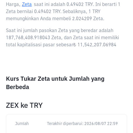
Harga,
Zeta
saat ini adalah
0.49402 TRY
. Ini berarti 1
Zeta bernilai 0.49402 TRY. Sebaliknya, 1 TRY
memungkinkan Anda membeli 2.024209 Zeta.
Saat ini jumlah pasokan Zeta yang beredar adalah
187,768,408.918043 Zeta, dan Zeta saat ini memiliki
total kapitalisasi pasar sebesar₺ 11,542,207.06984
Kurs Tukar Zeta untuk Jumlah yang
Berbeda
ZEX
ke
TRY
Jumlah
Terakhir diperbarui:
2026/08/07 22:59