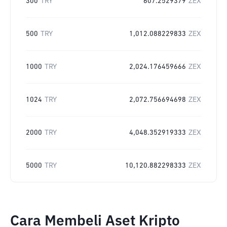
300
TRY
607.2529379
ZEX
500
TRY
1,012.088229833
ZEX
1000
TRY
2,024.176459666
ZEX
1024
TRY
2,072.756694698
ZEX
2000
TRY
4,048.352919333
ZEX
5000
TRY
10,120.882298333
ZEX
Cara Membeli Aset Kripto