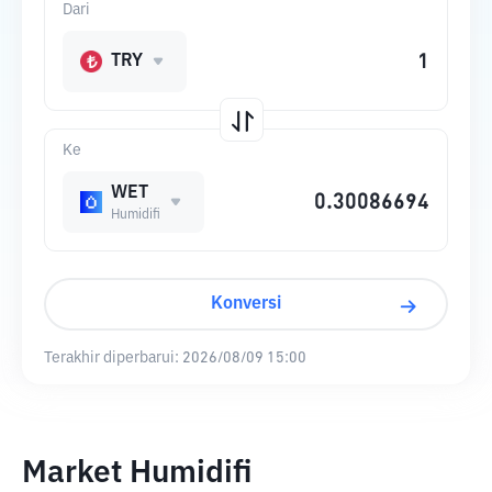
Dari
TRY
Ke
WET
Humidifi
Konversi
Terakhir diperbarui:
2026/08/09 15:00
Market Humidifi