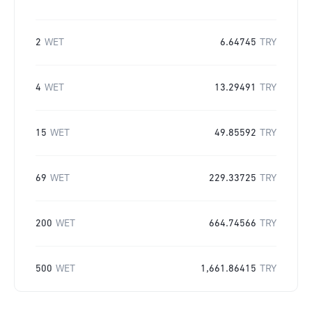
2
WET
6.64745
TRY
4
WET
13.29491
TRY
15
WET
49.85592
TRY
69
WET
229.33725
TRY
200
WET
664.74566
TRY
500
WET
1,661.86415
TRY