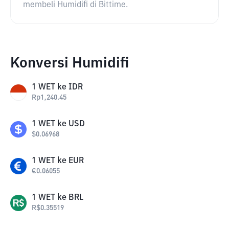
membeli Humidifi di Bittime.
Konversi Humidifi
1
WET
ke
IDR
Rp
1,240.45
1
WET
ke
USD
$
0.06968
1
WET
ke
EUR
€
0.06055
1
WET
ke
BRL
R$
0.35519