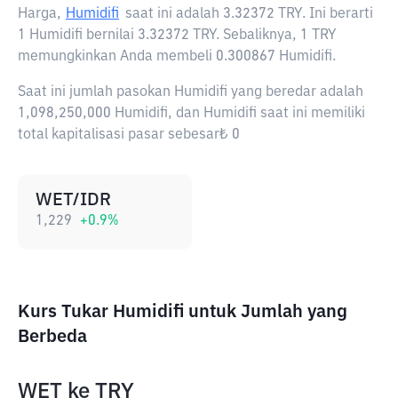
Harga,
Humidifi
saat ini adalah
3.32372 TRY
. Ini berarti
1 Humidifi bernilai 3.32372 TRY. Sebaliknya, 1 TRY
memungkinkan Anda membeli 0.300867 Humidifi.
Saat ini jumlah pasokan Humidifi yang beredar adalah
1,098,250,000 Humidifi, dan Humidifi saat ini memiliki
total kapitalisasi pasar sebesar₺ 0
WET/IDR
1,229
+
0.9
%
Kurs Tukar Humidifi untuk Jumlah yang
Berbeda
WET
ke
TRY