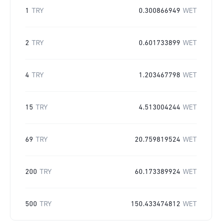
1
TRY
0.300866949
WET
2
TRY
0.601733899
WET
4
TRY
1.203467798
WET
15
TRY
4.513004244
WET
69
TRY
20.759819524
WET
200
TRY
60.173389924
WET
500
TRY
150.433474812
WET