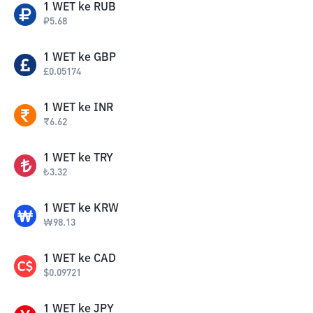
1
WET
ke
RUB
₽
5.68
1
WET
ke
GBP
£
0.05174
1
WET
ke
INR
₹
6.62
1
WET
ke
TRY
₺
3.32
1
WET
ke
KRW
₩
98.13
1
WET
ke
CAD
$
0.09721
1
WET
ke
JPY