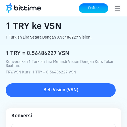
Beranda
Konverter Kripto
TRY
ke
VSN
Daftar
1
TRY
ke
VSN
1 Turkish Lira Setara Dengan 0.56486227 Vision.
1
TRY
=
0.56486227
VSN
Konversikan 1 Turkish Lira Menjadi Vision Dengan Kurs Tukar
Saat Ini.
TRY
/
VSN
Kurs
: 1
TRY
=
0.56486227
VSN
Beli
Vision
(
VSN
)
Konversi