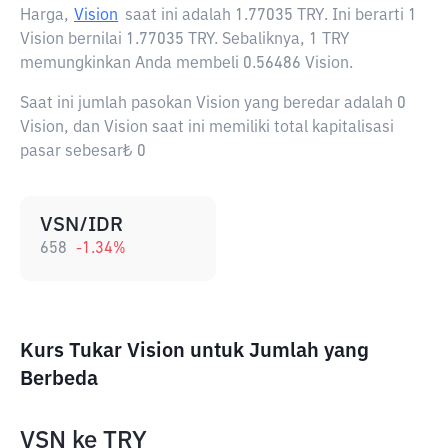
Harga,
Vision
saat ini adalah
1.77035 TRY
. Ini berarti 1
Vision bernilai 1.77035 TRY. Sebaliknya, 1 TRY
memungkinkan Anda membeli 0.56486 Vision.
Saat ini jumlah pasokan Vision yang beredar adalah 0
Vision, dan Vision saat ini memiliki total kapitalisasi
pasar sebesar₺ 0
VSN/IDR
658
-1.34
%
Kurs Tukar Vision untuk Jumlah yang
Berbeda
VSN
ke
TRY