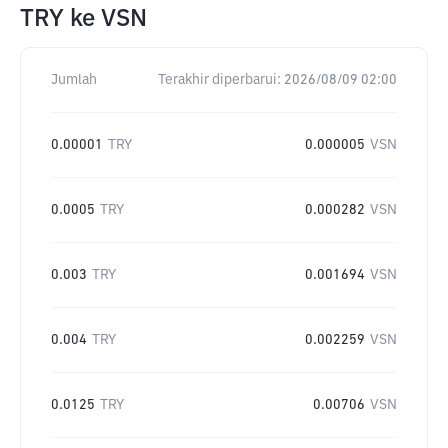
TRY
ke
VSN
Jumlah
Terakhir diperbarui:
2026/08/09 02:00
0.00001
TRY
0.000005
VSN
0.0005
TRY
0.000282
VSN
0.003
TRY
0.001694
VSN
0.004
TRY
0.002259
VSN
0.0125
TRY
0.00706
VSN