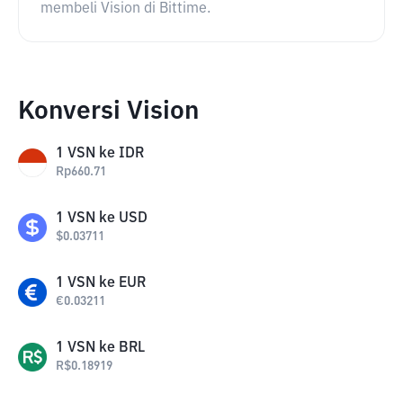
membeli Vision di Bittime.
Konversi Vision
1
VSN
ke
IDR
Rp
660.71
1
VSN
ke
USD
$
0.03711
1
VSN
ke
EUR
€
0.03211
1
VSN
ke
BRL
R$
0.18919