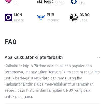
IQ
NBT_BEP20
Lisk
MON
PHB
ONDO
monad
Phoenix
Ondo
FAQ
Apa Kalkulator kripto terbaik?
Kalkulator kripto Bittime adalah pilihan populer dan
terpercaya, menawarkan konversi kurs secara real-time
untuk berbagai aset kripto dan mata uang fiat.
Kalkulator Bittime juga menyediakan fitur tambahan
seperti data historis dan tampilan UI/UX yang baik
untuk pengguna.