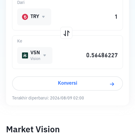
Dari
TRY
Ke
VSN
Vision
Konversi
Terakhir diperbarui:
2026/08/09 02:00
Market Vision