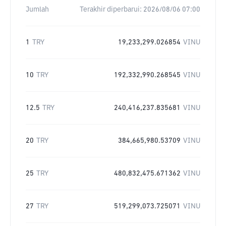
Jumlah
Terakhir diperbarui:
2026/08/06 07:00
1
TRY
19,233,299.026854
VINU
10
TRY
192,332,990.268545
VINU
12.5
TRY
240,416,237.835681
VINU
20
TRY
384,665,980.53709
VINU
25
TRY
480,832,475.671362
VINU
27
TRY
519,299,073.725071
VINU