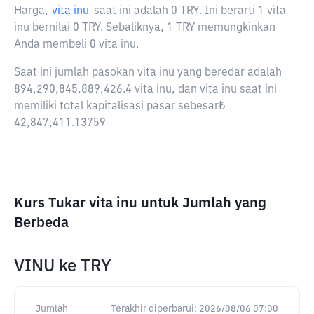
Harga,
vita inu
saat ini adalah
0 TRY
. Ini berarti 1 vita
inu bernilai 0 TRY. Sebaliknya, 1 TRY memungkinkan
Anda membeli 0 vita inu.
Saat ini jumlah pasokan vita inu yang beredar adalah
894,290,845,889,426.4 vita inu, dan vita inu saat ini
memiliki total kapitalisasi pasar sebesar₺
42,847,411.13759
Kurs Tukar vita inu untuk Jumlah yang
Berbeda
VINU
ke
TRY
Jumlah
Terakhir diperbarui:
2026/08/06 07:00