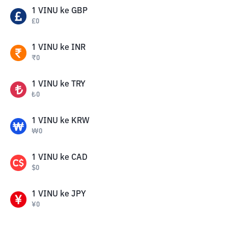
1
VINU
ke
GBP
£
0
1
VINU
ke
INR
₹
0
1
VINU
ke
TRY
₺
0
1
VINU
ke
KRW
₩
0
1
VINU
ke
CAD
$
0
1
VINU
ke
JPY
¥
0