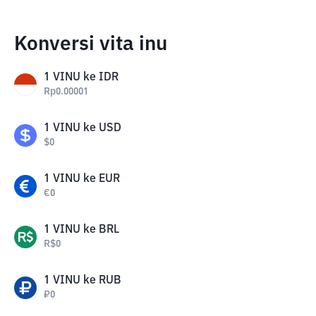
Konversi vita inu
1
VINU
ke
IDR
Rp
0.00001
1
VINU
ke
USD
$
0
1
VINU
ke
EUR
€
0
1
VINU
ke
BRL
R$
0
1
VINU
ke
RUB
₽
0