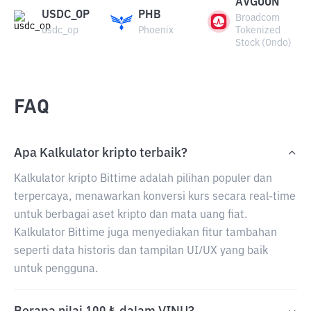
AVGOON
USDC_OP
PHB
Broadcom
usdc_op
Phoenix
Tokenized
Stock (Ondo)
FAQ
Apa Kalkulator kripto terbaik?
Kalkulator kripto Bittime adalah pilihan populer dan
terpercaya, menawarkan konversi kurs secara real-time
untuk berbagai aset kripto dan mata uang fiat.
Kalkulator Bittime juga menyediakan fitur tambahan
seperti data historis dan tampilan UI/UX yang baik
untuk pengguna.