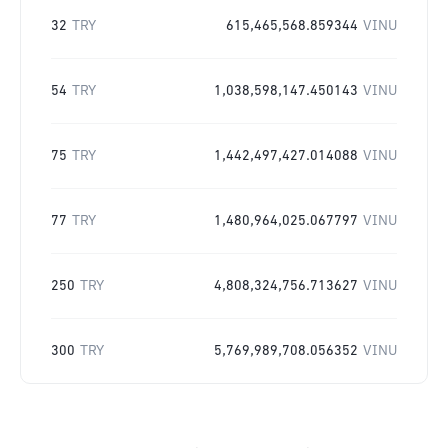
32
TRY
615,465,568.859344
VINU
54
TRY
1,038,598,147.450143
VINU
75
TRY
1,442,497,427.014088
VINU
77
TRY
1,480,964,025.067797
VINU
250
TRY
4,808,324,756.713627
VINU
300
TRY
5,769,989,708.056352
VINU