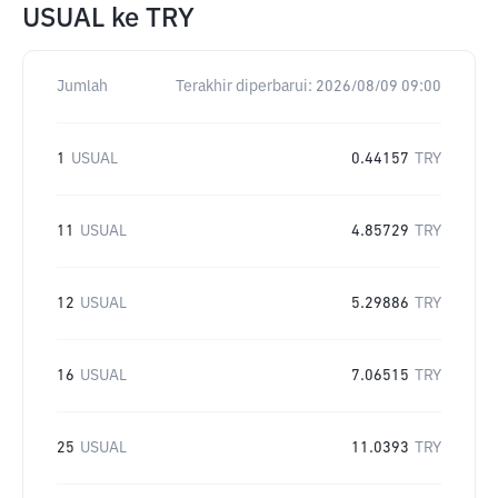
USUAL
ke
TRY
Jumlah
Terakhir diperbarui:
2026/08/09 09:00
1
USUAL
0.44157
TRY
11
USUAL
4.85729
TRY
12
USUAL
5.29886
TRY
16
USUAL
7.06515
TRY
25
USUAL
11.0393
TRY