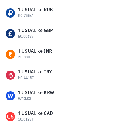
1
USUAL
ke
RUB
₽
0.75541
1
USUAL
ke
GBP
£
0.00687
1
USUAL
ke
INR
₹
0.88077
1
USUAL
ke
TRY
₺
0.44157
1
USUAL
ke
KRW
₩
13.03
1
USUAL
ke
CAD
$
0.01291