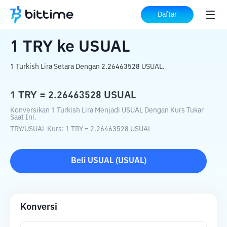
Beranda
Konverter Kripto
TRY
ke
USUAL
Daftar
1
TRY
ke
USUAL
1 Turkish Lira Setara Dengan 2.26463528 USUAL.
1
TRY
=
2.26463528
USUAL
Konversikan 1 Turkish Lira Menjadi USUAL Dengan Kurs Tukar
Saat Ini.
TRY
/
USUAL
Kurs
: 1
TRY
=
2.26463528
USUAL
Beli
USUAL
(
USUAL
)
Konversi