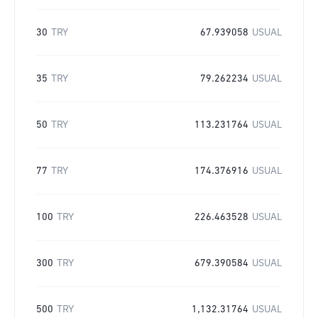
30
TRY
67.939058
USUAL
35
TRY
79.262234
USUAL
50
TRY
113.231764
USUAL
77
TRY
174.376916
USUAL
100
TRY
226.463528
USUAL
300
TRY
679.390584
USUAL
500
TRY
1,132.31764
USUAL