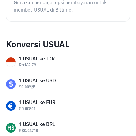
Gunakan berbagai opsi pembayaran untuk
membeli USUAL di Bittime.
Konversi USUAL
1
USUAL
ke
IDR
Rp
164.79
1
USUAL
ke
USD
$
0.00925
1
USUAL
ke
EUR
€
0.00801
1
USUAL
ke
BRL
R$
0.04718