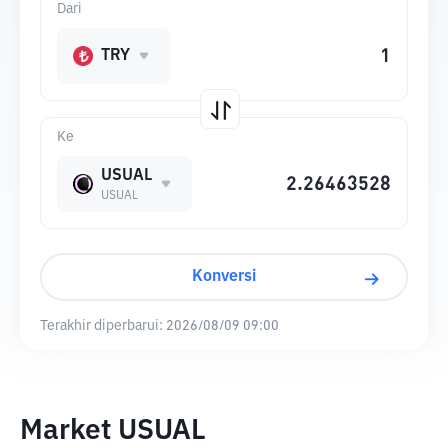
Dari
TRY
Ke
USUAL
USUAL
Konversi
Terakhir diperbarui:
2026/08/09 09:00
Market USUAL