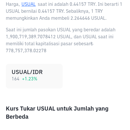
Harga,
USUAL
saat ini adalah
0.44157 TRY
. Ini berarti 1
USUAL bernilai 0.44157 TRY. Sebaliknya, 1 TRY
memungkinkan Anda membeli 2.264646 USUAL.
Saat ini jumlah pasokan USUAL yang beredar adalah
1,900,719,389.7078412 USUAL, dan USUAL saat ini
memiliki total kapitalisasi pasar sebesar₺
778,757,378.02278
USUAL/IDR
164
+
1.23
%
Kurs Tukar USUAL untuk Jumlah yang
Berbeda