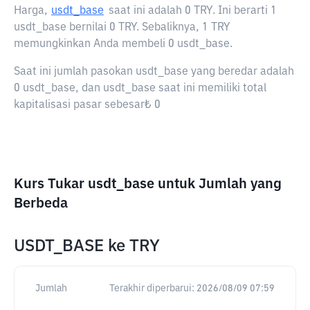
Harga,
usdt_base
saat ini adalah
0 TRY
. Ini berarti 1
usdt_base bernilai 0 TRY. Sebaliknya, 1 TRY
memungkinkan Anda membeli 0 usdt_base.
Saat ini jumlah pasokan usdt_base yang beredar adalah
0 usdt_base, dan usdt_base saat ini memiliki total
kapitalisasi pasar sebesar₺ 0
Kurs Tukar usdt_base untuk Jumlah yang
Berbeda
USDT_BASE
ke
TRY
Jumlah
Terakhir diperbarui:
2026/08/09 07:59