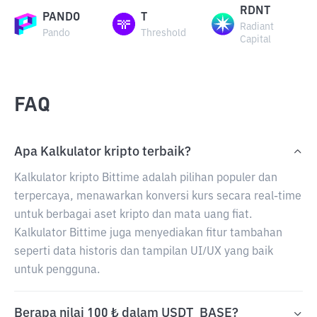
RDNT
PANDO
T
Radiant
Pando
Threshold
Capital
FAQ
Apa Kalkulator kripto terbaik?
Kalkulator kripto Bittime adalah pilihan populer dan
terpercaya, menawarkan konversi kurs secara real-time
untuk berbagai aset kripto dan mata uang fiat.
Kalkulator Bittime juga menyediakan fitur tambahan
seperti data historis dan tampilan UI/UX yang baik
untuk pengguna.
Berapa nilai 100 ₺ dalam USDT_BASE?