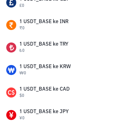
£
0
1
USDT_BASE
ke
INR
₹
0
1
USDT_BASE
ke
TRY
₺
0
1
USDT_BASE
ke
KRW
₩
0
1
USDT_BASE
ke
CAD
$
0
1
USDT_BASE
ke
JPY
¥
0