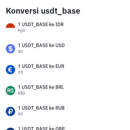
Konversi usdt_base
1
USDT_BASE
ke
IDR
Rp
0
1
USDT_BASE
ke
USD
$
0
1
USDT_BASE
ke
EUR
€
0
1
USDT_BASE
ke
BRL
R$
0
1
USDT_BASE
ke
RUB
₽
0
1
USDT_BASE
ke
GBP