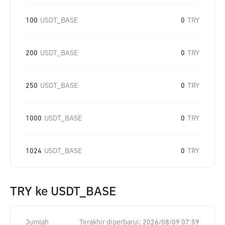
100
USDT_BASE
0
TRY
200
USDT_BASE
0
TRY
250
USDT_BASE
0
TRY
1000
USDT_BASE
0
TRY
1024
USDT_BASE
0
TRY
TRY
ke
USDT_BASE
Jumlah
Terakhir diperbarui:
2026/08/09 07:59