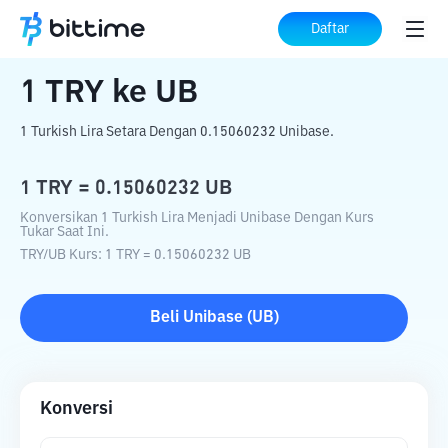
Beranda
Konverter Kripto
TRY
ke
UB
Daftar
1
TRY
ke
UB
1 Turkish Lira Setara Dengan 0.15060232 Unibase.
1
TRY
=
0.15060232
UB
Konversikan 1 Turkish Lira Menjadi Unibase Dengan Kurs
Tukar Saat Ini.
TRY
/
UB
Kurs
: 1
TRY
=
0.15060232
UB
Beli
Unibase
(
UB
)
Konversi