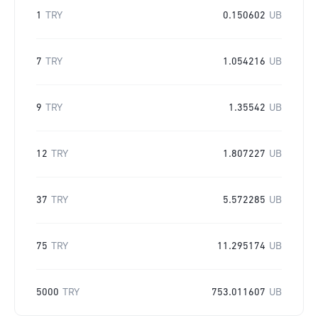
1
TRY
0.150602
UB
7
TRY
1.054216
UB
9
TRY
1.35542
UB
12
TRY
1.807227
UB
37
TRY
5.572285
UB
75
TRY
11.295174
UB
5000
TRY
753.011607
UB