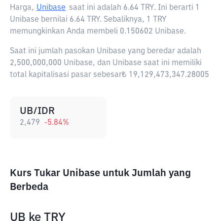
Harga,
Unibase
saat ini adalah
6.64 TRY
. Ini berarti 1
Unibase bernilai 6.64 TRY. Sebaliknya, 1 TRY
memungkinkan Anda membeli 0.150602 Unibase.
Saat ini jumlah pasokan Unibase yang beredar adalah
2,500,000,000 Unibase, dan Unibase saat ini memiliki
total kapitalisasi pasar sebesar₺ 19,129,473,347.28005
UB/IDR
2,479
-5.84
%
Kurs Tukar Unibase untuk Jumlah yang
Berbeda
UB
ke
TRY