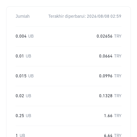
Jumlah
Terakhir diperbarui:
2026/08/08 02:59
0.004
UB
0.02656
TRY
0.01
UB
0.0664
TRY
0.015
UB
0.0996
TRY
0.02
UB
0.1328
TRY
0.25
UB
1.66
TRY
1
UB
6.64
TRY