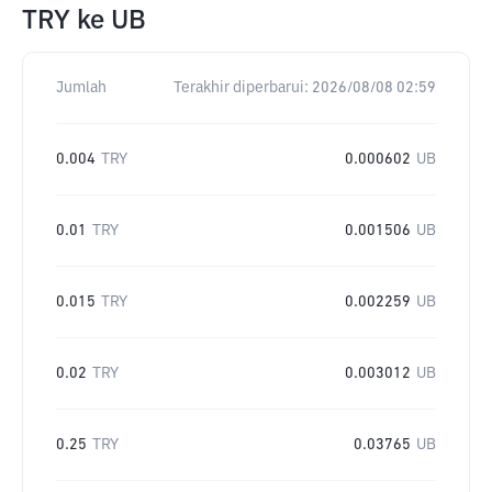
TRY
ke
UB
Jumlah
Terakhir diperbarui:
2026/08/08 02:59
0.004
TRY
0.000602
UB
0.01
TRY
0.001506
UB
0.015
TRY
0.002259
UB
0.02
TRY
0.003012
UB
0.25
TRY
0.03765
UB