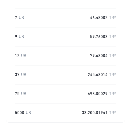
7
UB
46.48002
TRY
9
UB
59.76003
TRY
12
UB
79.68004
TRY
37
UB
245.68014
TRY
75
UB
498.00029
TRY
5000
UB
33,200.01941
TRY