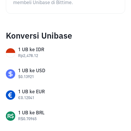
membeli Unibase di Bittime.
Konversi Unibase
1
UB
ke
IDR
Rp
2,478.12
1
UB
ke
USD
$
0.13921
1
UB
ke
EUR
€
0.12041
1
UB
ke
BRL
R$
0.70965