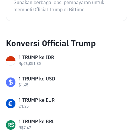
Gunakan berbagai opsi pembayaran untuk
membeli Official Trump di Bittime.
Konversi Official Trump
1
TRUMP
ke
IDR
Rp
26,051.80
1
TRUMP
ke
USD
$
1.45
1
TRUMP
ke
EUR
€
1.25
1
TRUMP
ke
BRL
R$
7.47