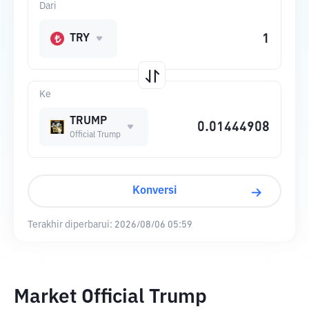
Dari
TRY
Ke
TRUMP
Official Trump
Konversi
Terakhir diperbarui:
2026/08/06 05:59
Market Official Trump