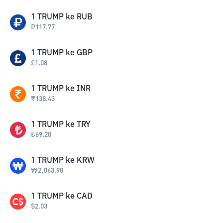
1
TRUMP
ke
RUB
₽
117.77
1
TRUMP
ke
GBP
£
1.08
1
TRUMP
ke
INR
₹
138.43
1
TRUMP
ke
TRY
₺
69.20
1
TRUMP
ke
KRW
₩
2,063.98
1
TRUMP
ke
CAD
$
2.03