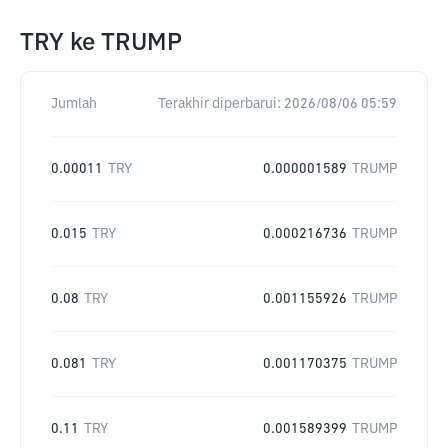
TRY
ke
TRUMP
Jumlah
Terakhir diperbarui:
2026/08/06 05:59
0.00011
TRY
0.000001589
TRUMP
0.015
TRY
0.000216736
TRUMP
0.08
TRY
0.001155926
TRUMP
0.081
TRY
0.001170375
TRUMP
0.11
TRY
0.001589399
TRUMP