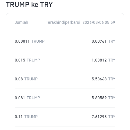
TRUMP
ke
TRY
Jumlah
Terakhir diperbarui:
2026/08/06 05:59
0.00011
TRUMP
0.00761
TRY
0.015
TRUMP
1.03812
TRY
0.08
TRUMP
5.53668
TRY
0.081
TRUMP
5.60589
TRY
0.11
TRUMP
7.61293
TRY