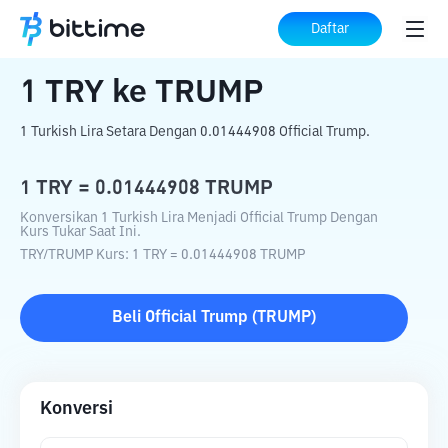
Beranda
Konverter Kripto
TRY
ke
TRUMP
Daftar
1
TRY
ke
TRUMP
1 Turkish Lira Setara Dengan 0.01444908 Official Trump.
1
TRY
=
0.01444908
TRUMP
Konversikan 1 Turkish Lira Menjadi Official Trump Dengan
Kurs Tukar Saat Ini.
TRY
/
TRUMP
Kurs
: 1
TRY
=
0.01444908
TRUMP
Beli
Official Trump
(
TRUMP
)
Konversi