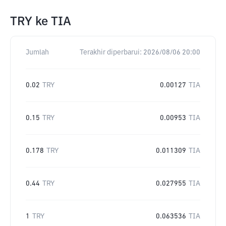
TRY
ke
TIA
Jumlah
Terakhir diperbarui:
2026/08/06 20:00
0.02
TRY
0.00127
TIA
0.15
TRY
0.00953
TIA
0.178
TRY
0.011309
TIA
0.44
TRY
0.027955
TIA
1
TRY
0.063536
TIA