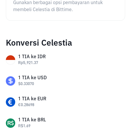
Gunakan berbagai opsi pembayaran untuk
membeli Celestia di Bittime.
Konversi Celestia
1
TIA
ke
IDR
Rp
5,921.37
1
TIA
ke
USD
$
0.33070
1
TIA
ke
EUR
€
0.28698
1
TIA
ke
BRL
R$
1.69