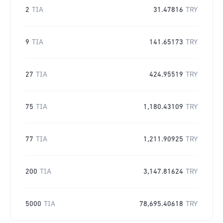
2
TIA
31.47816
TRY
9
TIA
141.65173
TRY
27
TIA
424.95519
TRY
75
TIA
1,180.43109
TRY
77
TIA
1,211.90925
TRY
200
TIA
3,147.81624
TRY
5000
TIA
78,695.40618
TRY