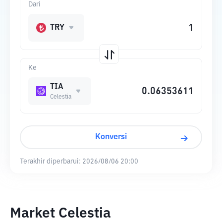
Dari
TRY
Ke
TIA
Celestia
Konversi
Terakhir diperbarui:
2026/08/06 20:00
Market Celestia