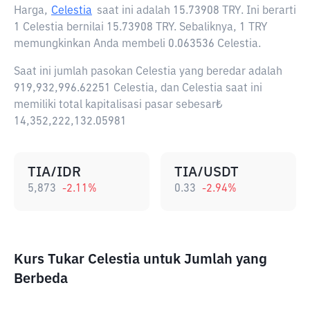
Harga,
Celestia
saat ini adalah
15.73908 TRY
. Ini berarti
1 Celestia bernilai 15.73908 TRY. Sebaliknya, 1 TRY
memungkinkan Anda membeli 0.063536 Celestia.
Saat ini jumlah pasokan Celestia yang beredar adalah
919,932,996.62251 Celestia, dan Celestia saat ini
memiliki total kapitalisasi pasar sebesar₺
14,352,222,132.05981
TIA/IDR
TIA/USDT
5,873
-2.11
%
0.33
-2.94
%
Kurs Tukar Celestia untuk Jumlah yang
Berbeda