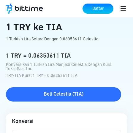
Beranda
Konverter Kripto
TRY
ke
TIA
Daftar
1
TRY
ke
TIA
1 Turkish Lira Setara Dengan 0.06353611 Celestia.
1
TRY
=
0.06353611
TIA
Konversikan 1 Turkish Lira Menjadi Celestia Dengan Kurs
Tukar Saat Ini.
TRY
/
TIA
Kurs
: 1
TRY
=
0.06353611
TIA
Beli
Celestia
(
TIA
)
Konversi