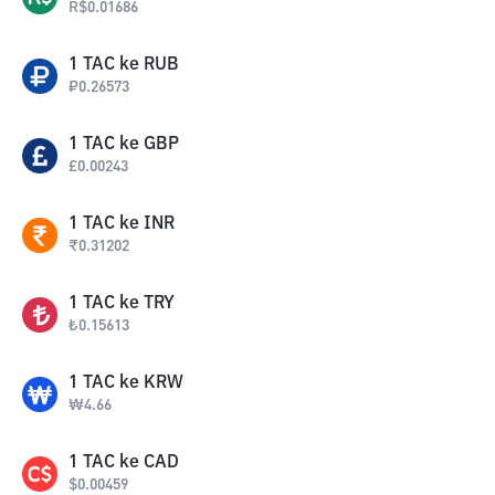
R$
0.01686
1
TAC
ke
RUB
₽
0.26573
1
TAC
ke
GBP
£
0.00243
1
TAC
ke
INR
₹
0.31202
1
TAC
ke
TRY
₺
0.15613
1
TAC
ke
KRW
₩
4.66
1
TAC
ke
CAD
$
0.00459