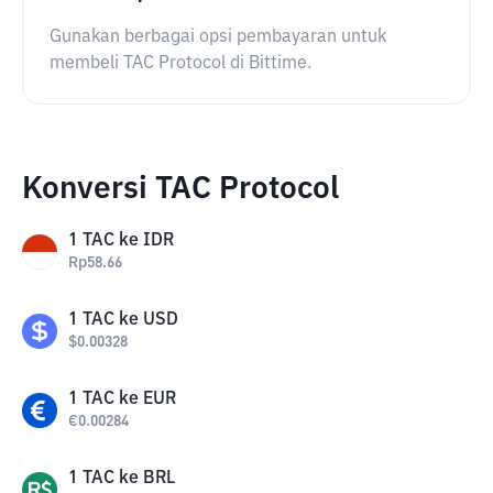
Gunakan berbagai opsi pembayaran untuk
membeli TAC Protocol di Bittime.
Konversi TAC Protocol
1
TAC
ke
IDR
Rp
58.66
1
TAC
ke
USD
$
0.00328
1
TAC
ke
EUR
€
0.00284
1
TAC
ke
BRL