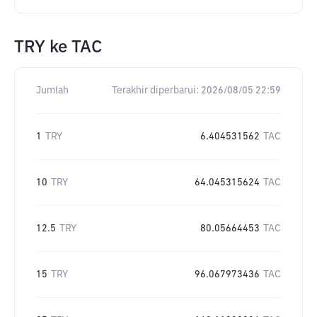
TRY
ke
TAC
Jumlah
Terakhir diperbarui:
2026/08/05 22:59
1
TRY
6.404531562
TAC
10
TRY
64.045315624
TAC
12.5
TRY
80.05664453
TAC
15
TRY
96.067973436
TAC