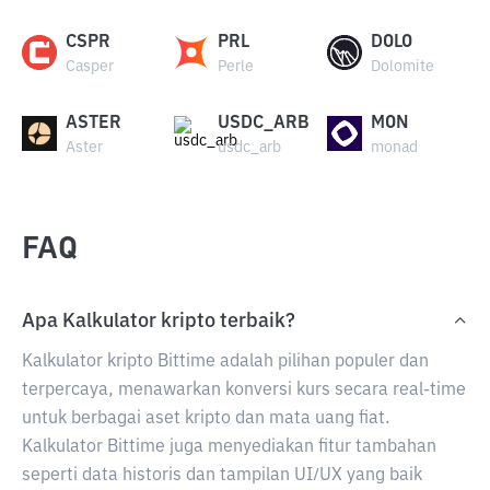
CSPR
PRL
DOLO
Casper
Perle
Dolomite
ASTER
USDC_ARB
MON
Aster
usdc_arb
monad
FAQ
Apa Kalkulator kripto terbaik?
Kalkulator kripto Bittime adalah pilihan populer dan
terpercaya, menawarkan konversi kurs secara real-time
untuk berbagai aset kripto dan mata uang fiat.
Kalkulator Bittime juga menyediakan fitur tambahan
seperti data historis dan tampilan UI/UX yang baik