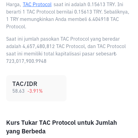
Harga,
TAC Protocol
saat ini adalah
0.15613 TRY
. Ini
berarti 1 TAC Protocol bernilai 0.15613 TRY. Sebaliknya,
1 TRY memungkinkan Anda membeli 6.404918 TAC
Protocol.
Saat ini jumlah pasokan TAC Protocol yang beredar
adalah 4,657,480,812 TAC Protocol, dan TAC Protocol
saat ini memiliki total kapitalisasi pasar sebesar₺
723,017,900.9948
TAC/IDR
58.63
-3.91
%
Kurs Tukar TAC Protocol untuk Jumlah
yang Berbeda