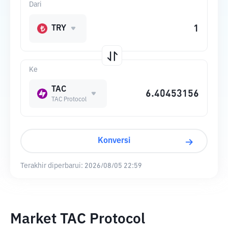
Dari
TRY
Ke
TAC
TAC Protocol
Konversi
Terakhir diperbarui:
2026/08/05 22:59
Market TAC Protocol