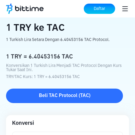
Beranda
Konverter Kripto
TRY
ke
TAC
Daftar
1
TRY
ke
TAC
1 Turkish Lira Setara Dengan 6.40453156 TAC Protocol.
1
TRY
=
6.40453156
TAC
Konversikan 1 Turkish Lira Menjadi TAC Protocol Dengan Kurs
Tukar Saat Ini.
TRY
/
TAC
Kurs
: 1
TRY
=
6.40453156
TAC
Beli
TAC Protocol
(
TAC
)
Konversi