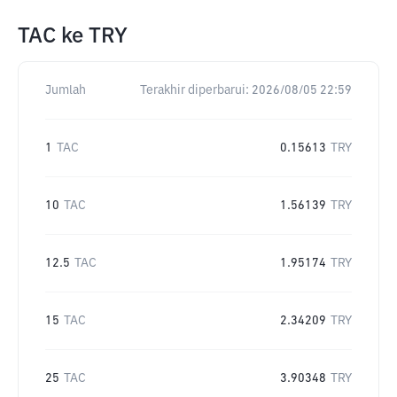
TAC
ke
TRY
Jumlah
Terakhir diperbarui:
2026/08/05 22:59
1
TAC
0.15613
TRY
10
TAC
1.56139
TRY
12.5
TAC
1.95174
TRY
15
TAC
2.34209
TRY
25
TAC
3.90348
TRY