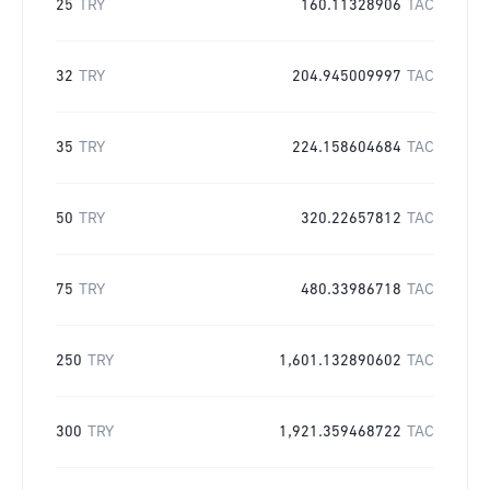
25
TRY
160.11328906
TAC
32
TRY
204.945009997
TAC
35
TRY
224.158604684
TAC
50
TRY
320.22657812
TAC
75
TRY
480.33986718
TAC
250
TRY
1,601.132890602
TAC
300
TRY
1,921.359468722
TAC