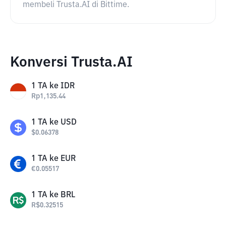
membeli Trusta.AI di Bittime.
Konversi Trusta.AI
1
TA
ke
IDR
Rp
1,135.44
1
TA
ke
USD
$
0.06378
1
TA
ke
EUR
€
0.05517
1
TA
ke
BRL
R$
0.32515