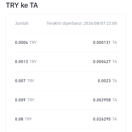
TRY
ke
TA
Jumlah
Terakhir diperbarui:
2026/08/07 22:00
0.0004
TRY
0.000131
TA
0.0013
TRY
0.000427
TA
0.007
TRY
0.0023
TA
0.009
TRY
0.002958
TA
0.08
TRY
0.026295
TA