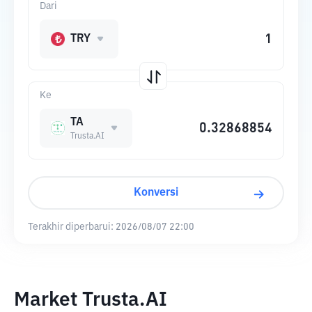
Dari
TRY
Ke
TA
Trusta.AI
Konversi
Terakhir diperbarui:
2026/08/07 22:00
Market Trusta.AI