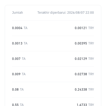
Jumlah
Terakhir diperbarui:
2026/08/07 22:00
0.0004
TA
0.00121
TRY
0.0013
TA
0.00395
TRY
0.007
TA
0.02129
TRY
0.009
TA
0.02738
TRY
0.08
TA
0.24338
TRY
0.55
TA
1.6733
TRY