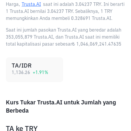
Harga,
Trusta.AI
saat ini adalah
3.04237 TRY
. Ini berarti
1 Trusta.AI bernilai 3.04237 TRY. Sebaliknya, 1 TRY
memungkinkan Anda membeli 0.328691 Trusta.AI.
Saat ini jumlah pasokan Trusta.AI yang beredar adalah
353,055,879 Trusta.AI, dan Trusta.AI saat ini memiliki
total kapitalisasi pasar sebesar₺ 1,046,069,241.47635
TA/IDR
1,136.26
+
1.91
%
Kurs Tukar Trusta.AI untuk Jumlah yang
Berbeda
TA
ke
TRY