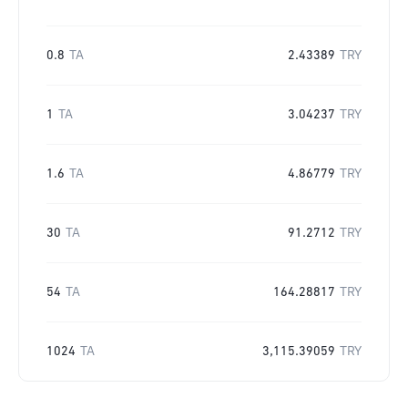
0.8
TA
2.43389
TRY
1
TA
3.04237
TRY
1.6
TA
4.86779
TRY
30
TA
91.2712
TRY
54
TA
164.28817
TRY
1024
TA
3,115.39059
TRY