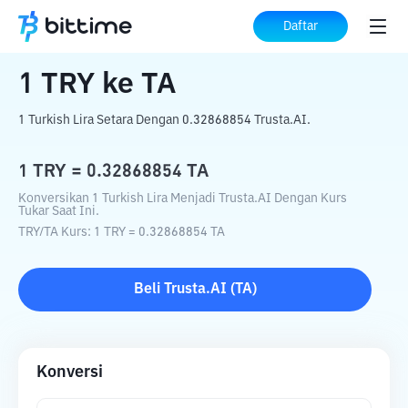
Beranda
Konverter Kripto
TRY
ke
TA
Daftar
1
TRY
ke
TA
1 Turkish Lira Setara Dengan 0.32868854 Trusta.AI.
1
TRY
=
0.32868854
TA
Konversikan 1 Turkish Lira Menjadi Trusta.AI Dengan Kurs
Tukar Saat Ini.
TRY
/
TA
Kurs
: 1
TRY
=
0.32868854
TA
Beli
Trusta.AI
(
TA
)
Konversi