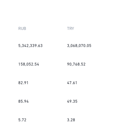
RUB
TRY
5,342,339.63
3,068,070.05
158,052.54
90,768.52
82.91
47.61
85.94
49.35
5.72
3.28