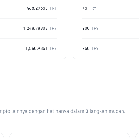
468.29553
TRY
75
TRY
1,248.78808
TRY
200
TRY
1,560.9851
TRY
250
TRY
ripto lainnya dengan fiat hanya dalam 3 langkah mudah.