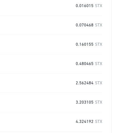
0.016015
STX
0.070468
STX
0.160155
STX
0.480465
STX
2.562484
STX
3.203105
STX
4.324192
STX