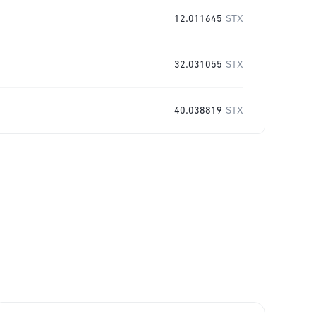
12.011645
STX
32.031055
STX
40.038819
STX