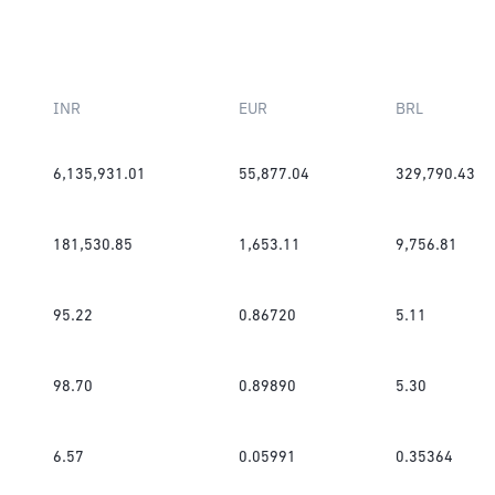
INR
EUR
BRL
6,135,931.01
55,877.04
329,790.43
181,530.85
1,653.11
9,756.81
95.22
0.86720
5.11
98.70
0.89890
5.30
6.57
0.05991
0.35364