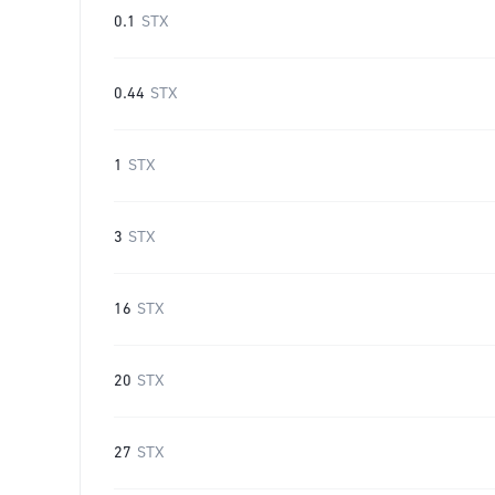
0.1
STX
0.44
STX
1
STX
3
STX
16
STX
20
STX
27
STX