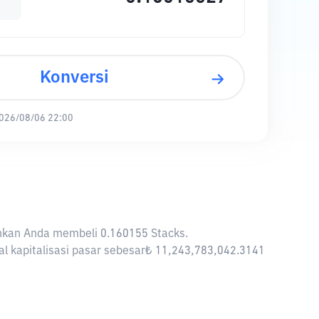
Konversi
026/08/06 22:00
kinkan Anda membeli 0.160155 Stacks.
tal kapitalisasi pasar sebesar₺ 11,243,783,042.3141