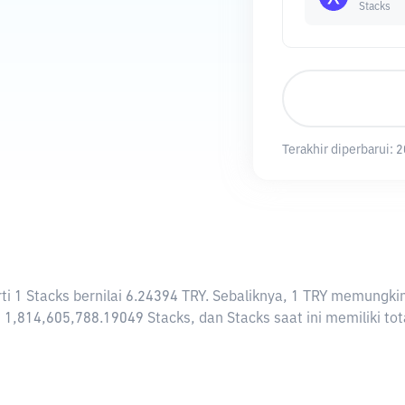
Stacks
Terakhir diperbarui:
2
arti 1 Stacks bernilai 6.24394 TRY. Sebaliknya, 1 TRY memung
 1,814,605,788.19049 Stacks, dan Stacks saat ini memiliki to