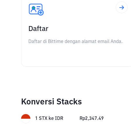
Daftar
Daftar di Bittime dengan alamat email Anda.
Konversi Stacks
1
STX
ke
IDR
Rp
2,347.49