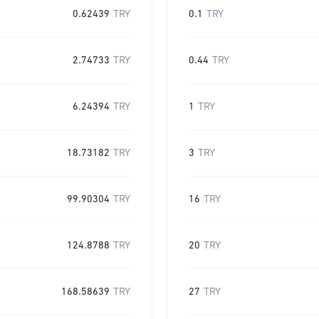
0.62439
TRY
0.1
TRY
2.74733
TRY
0.44
TRY
6.24394
TRY
1
TRY
18.73182
TRY
3
TRY
99.90304
TRY
16
TRY
124.8788
TRY
20
TRY
168.58639
TRY
27
TRY