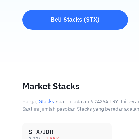
Beli
Stacks
(
STX
)
Market Stacks
Harga,
Stacks
saat ini adalah
6.24394 TRY
. Ini ber
Saat ini jumlah pasokan Stacks yang beredar adalah
STX/IDR