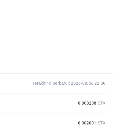
Terakhir diperbarui:
2026/08/06 22:00
0.000208
STX
0.002001
STX