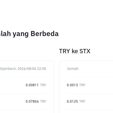
mlah yang Berbeda
TRY
ke
STX
diperbarui:
2026/08/06 22:00
Jumlah
0.00811
TRY
0.0013
TRY
0.07804
TRY
0.0125
TRY