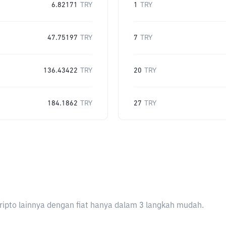
6.82171
TRY
1
TRY
47.75197
TRY
7
TRY
136.43422
TRY
20
TRY
184.1862
TRY
27
TRY
ripto lainnya dengan fiat hanya dalam 3 langkah mudah.