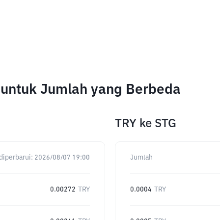
e untuk Jumlah yang Berbeda
TRY
ke
STG
diperbarui:
2026/08/07 19:00
Jumlah
0.00272
TRY
0.0004
TRY