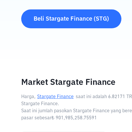
Beli
Stargate Finance
(
STG
)
Market Stargate Finance
Harga,
Stargate Finance
saat ini adalah
6.82171 TR
Stargate Finance.
Saat ini jumlah pasokan Stargate Finance yang bere
pasar sebesar₺ 901,985,258.75591