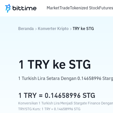
Market
Trade
Tokenized Stock
Future
Beranda
Konverter Kripto
TRY
ke
STG
1
TRY
ke
STG
1 Turkish Lira Setara Dengan 0.14658996 Starg
1
TRY
=
0.14658996
STG
Konversikan 1 Turkish Lira Menjadi Stargate Finance Dengan 
TRY
/
STG
Kurs
: 1
TRY
=
0.14658996
STG