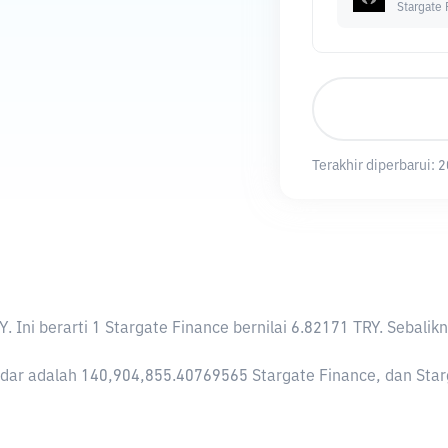
Stargate
Terakhir diperbarui:
2
Y
. Ini berarti 1 Stargate Finance bernilai 6.82171 TRY. Seb
dar adalah 140,904,855.40769565 Stargate Finance, dan Stargat