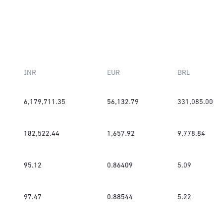
INR
EUR
BRL
6,179,711.35
56,132.79
331,085.00
182,522.44
1,657.92
9,778.84
95.12
0.86409
5.09
97.47
0.88544
5.22