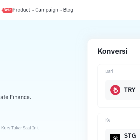
s
Product
Campaign
Blog
Beta
Konversi
Dari
TRY
ate Finance.
Ke
Kurs Tukar Saat Ini.
STG