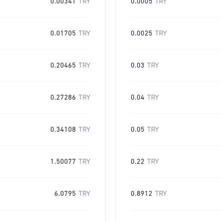
0.00341
TRY
0.0005
TRY
0.01705
TRY
0.0025
TRY
0.20465
TRY
0.03
TRY
0.27286
TRY
0.04
TRY
0.34108
TRY
0.05
TRY
1.50077
TRY
0.22
TRY
6.0795
TRY
0.8912
TRY