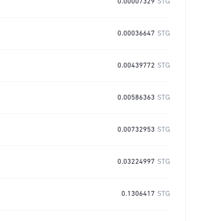
0.00007329
STG
0.00036647
STG
0.00439772
STG
0.00586363
STG
0.00732953
STG
0.03224997
STG
0.1306417
STG