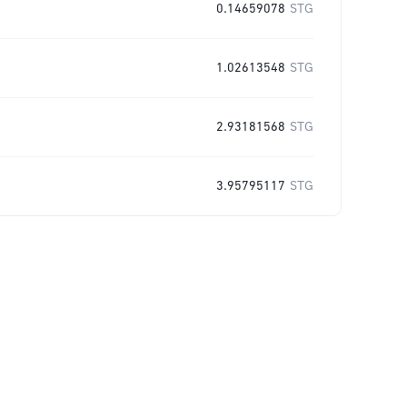
0.14659078
STG
1.02613548
STG
2.93181568
STG
3.95795117
STG