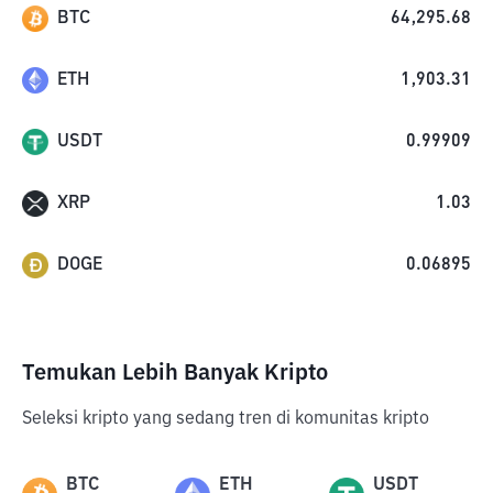
BTC
64,295.68
ETH
1,903.31
USDT
0.99909
XRP
1.03
DOGE
0.06895
Temukan Lebih Banyak Kripto
Seleksi kripto yang sedang tren di komunitas kripto
BTC
ETH
USDT