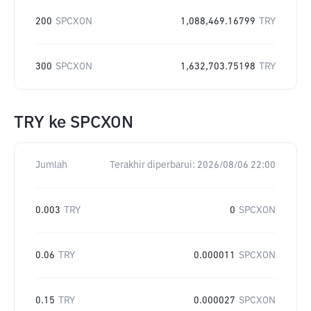
200
SPCXON
1,088,469.16799
TRY
300
SPCXON
1,632,703.75198
TRY
TRY
ke
SPCXON
Jumlah
Terakhir diperbarui:
2026/08/06 22:00
0.003
TRY
0
SPCXON
0.06
TRY
0.000011
SPCXON
0.15
TRY
0.000027
SPCXON