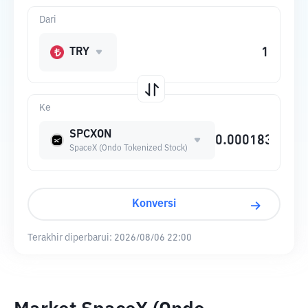
Dari
TRY
Ke
SPCXON
SpaceX (Ondo Tokenized Stock)
Konversi
Terakhir diperbarui:
2026/08/06 22:00