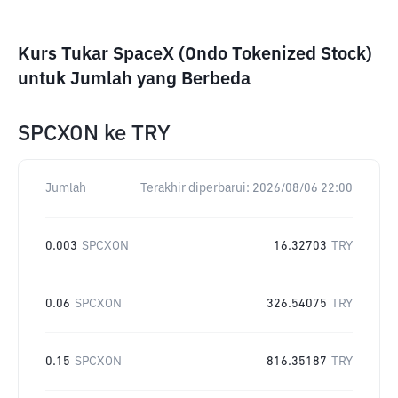
Kurs Tukar SpaceX (Ondo Tokenized Stock)
untuk Jumlah yang Berbeda
SPCXON
ke
TRY
Jumlah
Terakhir diperbarui:
2026/08/06 22:00
0.003
SPCXON
16.32703
TRY
0.06
SPCXON
326.54075
TRY
0.15
SPCXON
816.35187
TRY