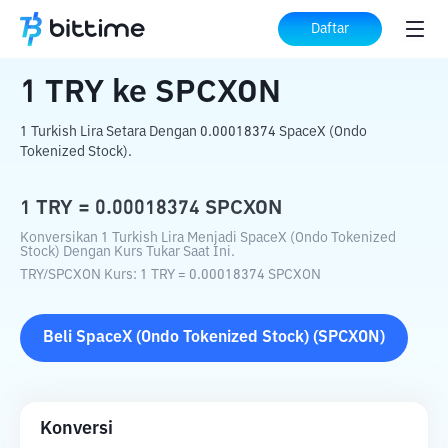
Beranda
Konverter Kripto
TRY
ke
SPCXON
Daftar
1
TRY
ke
SPCXON
1 Turkish Lira Setara Dengan 0.00018374 SpaceX (Ondo
Tokenized Stock).
1
TRY
=
0.00018374
SPCXON
Konversikan 1 Turkish Lira Menjadi SpaceX (Ondo Tokenized
Stock) Dengan Kurs Tukar Saat Ini.
TRY
/
SPCXON
Kurs
: 1
TRY
=
0.00018374
SPCXON
Beli
SpaceX (Ondo Tokenized Stock)
(
SPCXON
)
Konversi