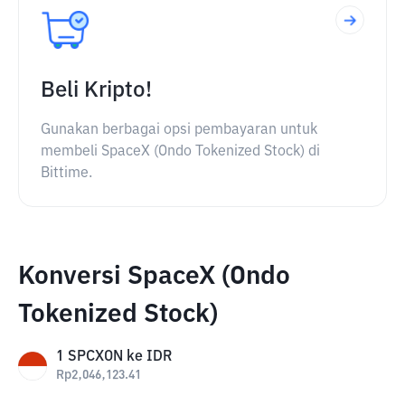
Beli Kripto!
Gunakan berbagai opsi pembayaran untuk
membeli SpaceX (Ondo Tokenized Stock) di
Bittime.
Konversi SpaceX (Ondo
Tokenized Stock)
1
SPCXON
ke
IDR
Rp
2,046,123.41