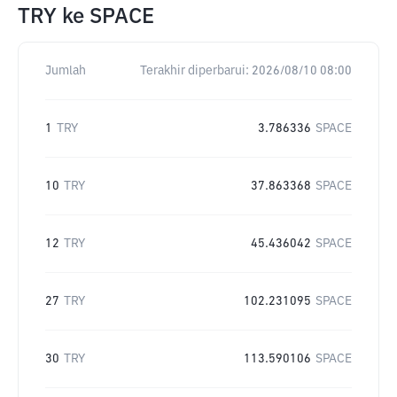
TRY
ke
SPACE
Jumlah
Terakhir diperbarui:
2026/08/10 08:00
1
TRY
3.786336
SPACE
10
TRY
37.863368
SPACE
12
TRY
45.436042
SPACE
27
TRY
102.231095
SPACE
30
TRY
113.590106
SPACE