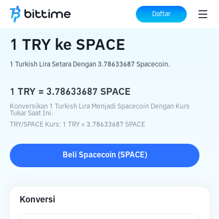
Beranda
Konverter Kripto
TRY
ke
SPACE
Daftar
1
TRY
ke
SPACE
1 Turkish Lira Setara Dengan 3.78633687 Spacecoin.
1
TRY
=
3.78633687
SPACE
Konversikan 1 Turkish Lira Menjadi Spacecoin Dengan Kurs
Tukar Saat Ini.
TRY
/
SPACE
Kurs
: 1
TRY
=
3.78633687
SPACE
Beli
Spacecoin
(
SPACE
)
Konversi