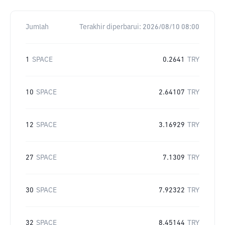
Jumlah
Terakhir diperbarui:
2026/08/10 08:00
1
SPACE
0.2641
TRY
10
SPACE
2.64107
TRY
12
SPACE
3.16929
TRY
27
SPACE
7.1309
TRY
30
SPACE
7.92322
TRY
32
SPACE
8.45144
TRY