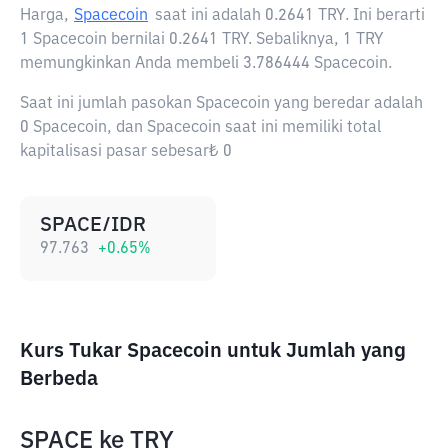
Harga,
Spacecoin
saat ini adalah
0.2641 TRY
. Ini berarti
1 Spacecoin bernilai 0.2641 TRY. Sebaliknya, 1 TRY
memungkinkan Anda membeli 3.786444 Spacecoin.
Saat ini jumlah pasokan Spacecoin yang beredar adalah
0 Spacecoin, dan Spacecoin saat ini memiliki total
kapitalisasi pasar sebesar₺ 0
SPACE/IDR
97.763
+
0.65
%
Kurs Tukar Spacecoin untuk Jumlah yang
Berbeda
SPACE
ke
TRY