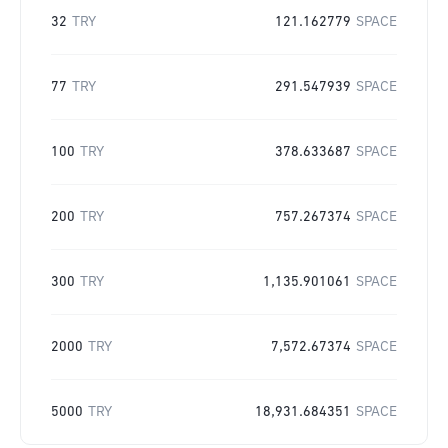
32
TRY
121.162779
SPACE
77
TRY
291.547939
SPACE
100
TRY
378.633687
SPACE
200
TRY
757.267374
SPACE
300
TRY
1,135.901061
SPACE
2000
TRY
7,572.67374
SPACE
5000
TRY
18,931.684351
SPACE