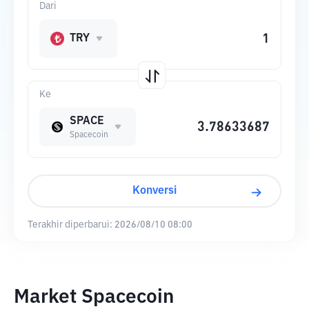
Dari
TRY
Ke
SPACE
Spacecoin
Konversi
Terakhir diperbarui:
2026/08/10 08:00
Market Spacecoin