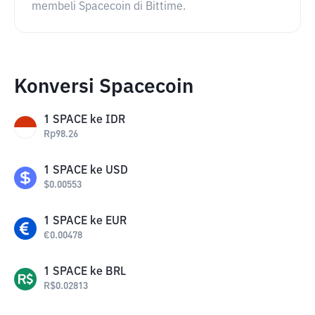
membeli Spacecoin di Bittime.
Konversi Spacecoin
1
SPACE
ke
IDR
Rp
98.26
1
SPACE
ke
USD
$
0.00553
1
SPACE
ke
EUR
€
0.00478
1
SPACE
ke
BRL
R$
0.02813