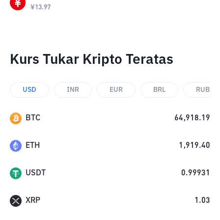
¥
13.97
Kurs Tukar Kripto Teratas
USD
INR
EUR
BRL
RUB
BTC
64,918.19
ETH
1,919.40
USDT
0.99931
XRP
1.03