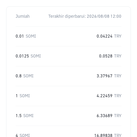
Jumlah
Terakhir diperbarui:
2026/08/08 12:00
0.01
SOMI
0.04224
TRY
0.0125
SOMI
0.0528
TRY
0.8
SOMI
3.37967
TRY
1
SOMI
4.22459
TRY
1.5
SOMI
6.33689
TRY
4
SOMI
16.89838
TRY