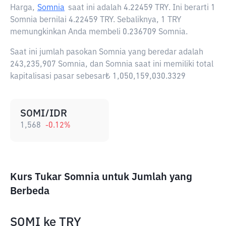
Harga,
Somnia
saat ini adalah
4.22459 TRY
. Ini berarti 1
Somnia bernilai 4.22459 TRY. Sebaliknya, 1 TRY
memungkinkan Anda membeli 0.236709 Somnia.
Saat ini jumlah pasokan Somnia yang beredar adalah
243,235,907 Somnia, dan Somnia saat ini memiliki total
kapitalisasi pasar sebesar₺ 1,050,159,030.3329
SOMI/IDR
1,568
-0.12
%
Kurs Tukar Somnia untuk Jumlah yang
Berbeda
SOMI
ke
TRY