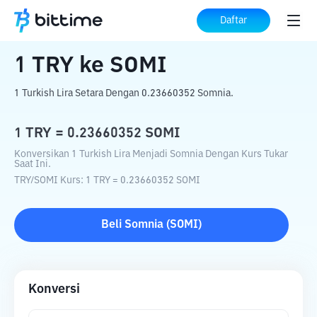
Beranda
Konverter Kripto
TRY
ke
SOMI
Daftar
1
TRY
ke
SOMI
1 Turkish Lira Setara Dengan 0.23660352 Somnia.
1
TRY
=
0.23660352
SOMI
Konversikan 1 Turkish Lira Menjadi Somnia Dengan Kurs Tukar
Saat Ini.
TRY
/
SOMI
Kurs
: 1
TRY
=
0.23660352
SOMI
Beli
Somnia
(
SOMI
)
Konversi