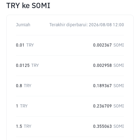
TRY
ke
SOMI
Jumlah
Terakhir diperbarui:
2026/08/08 12:00
0.01
TRY
0.002367
SOMI
0.0125
TRY
0.002958
SOMI
0.8
TRY
0.189367
SOMI
1
TRY
0.236709
SOMI
1.5
TRY
0.355063
SOMI