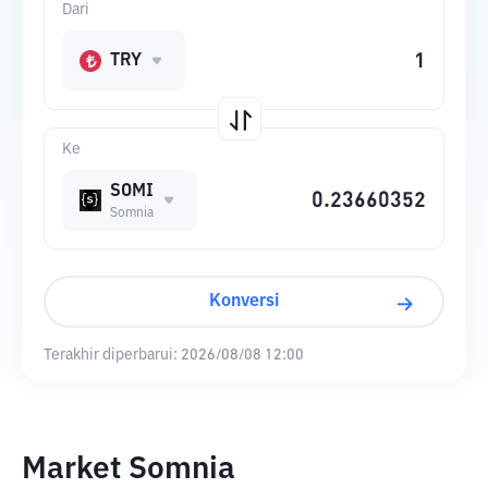
Dari
TRY
Ke
SOMI
Somnia
Konversi
Terakhir diperbarui:
2026/08/08 12:00
Market Somnia