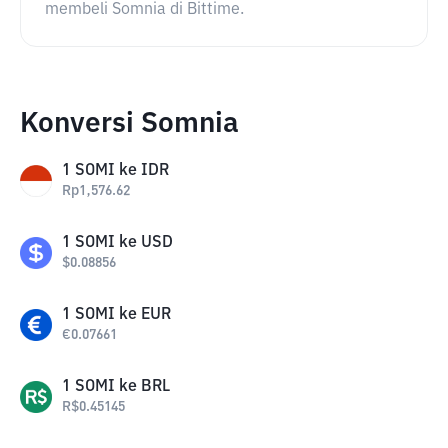
membeli Somnia di Bittime.
Konversi Somnia
1
SOMI
ke
IDR
Rp
1,576.62
1
SOMI
ke
USD
$
0.08856
1
SOMI
ke
EUR
€
0.07661
1
SOMI
ke
BRL
R$
0.45145