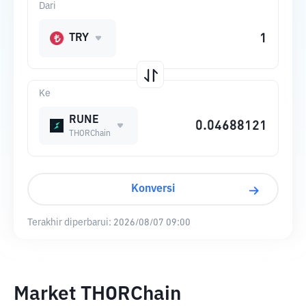
Dari
TRY
Ke
RUNE
THORChain
Konversi
Terakhir diperbarui:
2026/08/07 09:00
Market THORChain