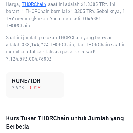
Harga,
THORChain
saat ini adalah
21.3305 TRY
. Ini
berarti 1 THORChain bernilai 21.3305 TRY. Sebaliknya, 1
TRY memungkinkan Anda membeli 0.046881
THORChain.
Saat ini jumlah pasokan THORChain yang beredar
adalah 338,144,724 THORChain, dan THORChain saat ini
memiliki total kapitalisasi pasar sebesar₺
7,124,592,004.76802
RUNE/IDR
7,978
-0.02
%
Kurs Tukar THORChain untuk Jumlah yang
Berbeda