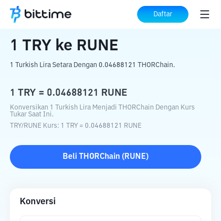
Beranda
Konverter Kripto
TRY
ke
RUNE
Daftar
1
TRY
ke
RUNE
1 Turkish Lira Setara Dengan 0.04688121 THORChain.
1
TRY
=
0.04688121
RUNE
Konversikan 1 Turkish Lira Menjadi THORChain Dengan Kurs
Tukar Saat Ini.
TRY
/
RUNE
Kurs
: 1
TRY
=
0.04688121
RUNE
Beli
THORChain
(
RUNE
)
Konversi