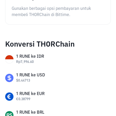
Gunakan berbagai opsi pembayaran untuk
membeli THORChain di Bittime.
Konversi THORChain
1
RUNE
ke
IDR
Rp
7,996.60
1
RUNE
ke
USD
$
0.44713
1
RUNE
ke
EUR
€
0.38799
1
RUNE
ke
BRL