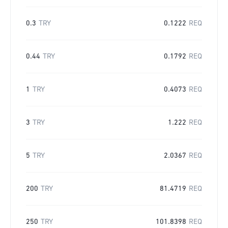
0.3
TRY
0.1222
REQ
0.44
TRY
0.1792
REQ
1
TRY
0.4073
REQ
3
TRY
1.222
REQ
5
TRY
2.0367
REQ
200
TRY
81.4719
REQ
250
TRY
101.8398
REQ