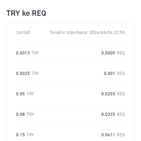
TRY
ke
REQ
Jumlah
Terakhir diperbarui:
2026/08/06 22:59
0.0013
TRY
0.0005
REQ
0.0025
TRY
0.001
REQ
0.05
TRY
0.0203
REQ
0.08
TRY
0.0325
REQ
0.15
TRY
0.0611
REQ