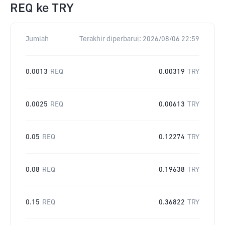
REQ
ke
TRY
Jumlah
Terakhir diperbarui:
2026/08/06 22:59
0.0013
REQ
0.00319
TRY
0.0025
REQ
0.00613
TRY
0.05
REQ
0.12274
TRY
0.08
REQ
0.19638
TRY
0.15
REQ
0.36822
TRY