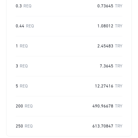
0.3
REQ
0.73645
TRY
0.44
REQ
1.08012
TRY
1
REQ
2.45483
TRY
3
REQ
7.3645
TRY
5
REQ
12.27416
TRY
200
REQ
490.96678
TRY
250
REQ
613.70847
TRY