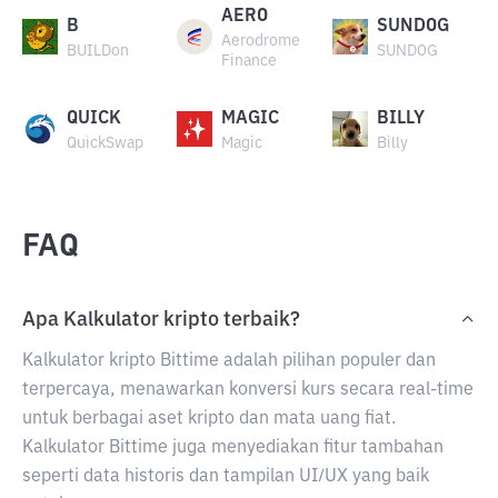
AERO
B
SUNDOG
Aerodrome
BUILDon
SUNDOG
Finance
QUICK
MAGIC
BILLY
QuickSwap
Magic
Billy
FAQ
Apa Kalkulator kripto terbaik?
Kalkulator kripto Bittime adalah pilihan populer dan
terpercaya, menawarkan konversi kurs secara real-time
untuk berbagai aset kripto dan mata uang fiat.
Kalkulator Bittime juga menyediakan fitur tambahan
seperti data historis dan tampilan UI/UX yang baik