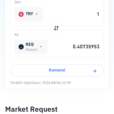
Dari
TRY
Ke
REQ
Request
Konversi
Terakhir diperbarui:
2026/08/06 22:59
Market Request