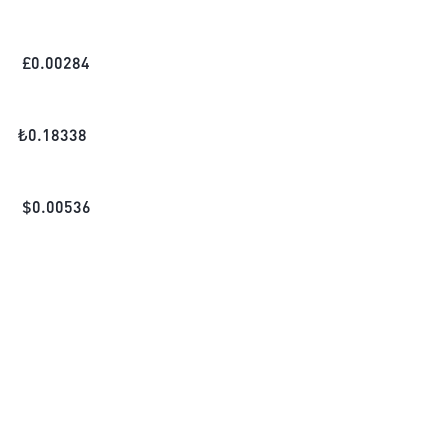
£
0.00284
₺
0.18338
$
0.00536