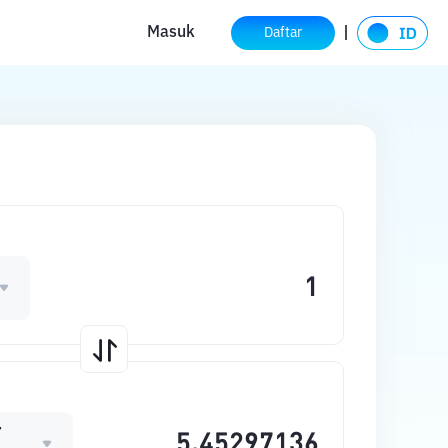
Masuk
Daftar
T