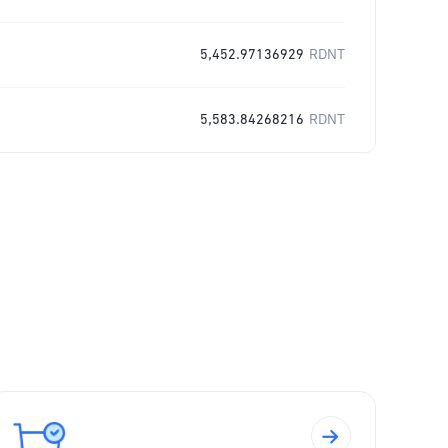
5,452.97136929
RDNT
5,583.84268216
RDNT