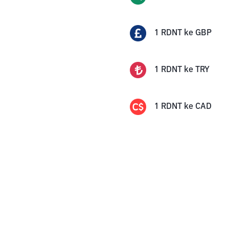
1
RDNT
ke
GBP
1
RDNT
ke
TRY
1
RDNT
ke
CAD