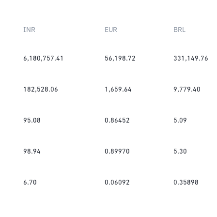
INR
EUR
BRL
6,180,757.41
56,198.72
331,149.76
182,528.06
1,659.64
9,779.40
95.08
0.86452
5.09
98.94
0.89970
5.30
6.70
0.06092
0.35898