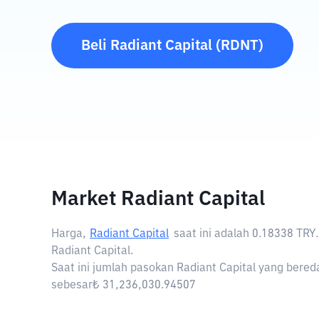
Beli
Radiant Capital
(
RDNT
)
Market Radiant Capital
Harga,
Radiant Capital
saat ini adalah
0.18338 TRY
Radiant Capital.
Saat ini jumlah pasokan Radiant Capital yang bereda
sebesar₺ 31,236,030.94507