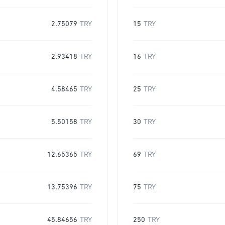
2.75079
TRY
15
TRY
2.93418
TRY
16
TRY
4.58465
TRY
25
TRY
5.50158
TRY
30
TRY
12.65365
TRY
69
TRY
13.75396
TRY
75
TRY
45.84656
TRY
250
TRY