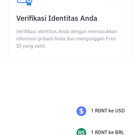
Verifikasi Identitas Anda
Verifikasi identitas Anda dengan memasukkan
informasi pribadi Anda dan mengunggah Foto
ID yang valid.
1
RDNT
ke
USD
1
RDNT
ke
BRL