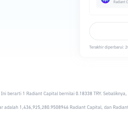
Radiant C
Terakhir diperbarui:
2
. Ini berarti 1 Radiant Capital bernilai 0.18338 TRY. Sebalik
r adalah 1,436,925,280.9508946 Radiant Capital, dan Radiant Ca