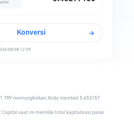
apital
Konversi
026/08/08 12:59
nya, 1 TRY memungkinkan Anda membeli 5.453157
pital saat ini memiliki total kapitalisasi pasar