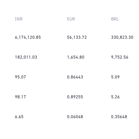
INR
EUR
BRL
6,174,120.85
56,133.72
330,823.30
182,011.03
1,654.80
9,752.56
95.07
0.86443
5.09
98.17
0.89255
5.26
6.65
0.06048
0.35648