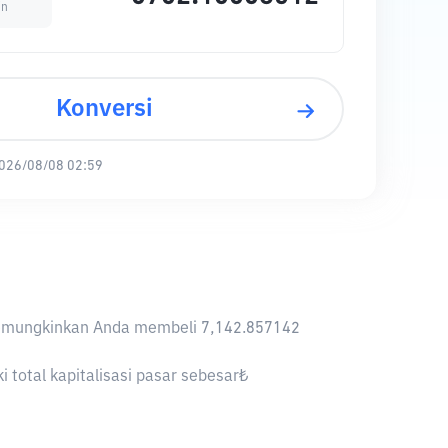
in
Konversi
026/08/08 02:59
RY memungkinkan Anda membeli 7,142.857142
 total kapitalisasi pasar sebesar₺