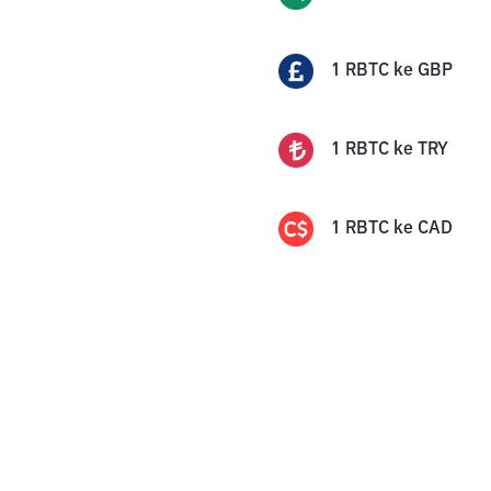
1
RBTC
ke
GBP
1
RBTC
ke
TRY
1
RBTC
ke
CAD