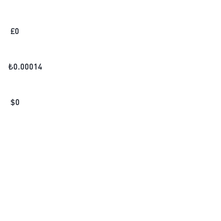
£
0
₺
0.00014
$
0