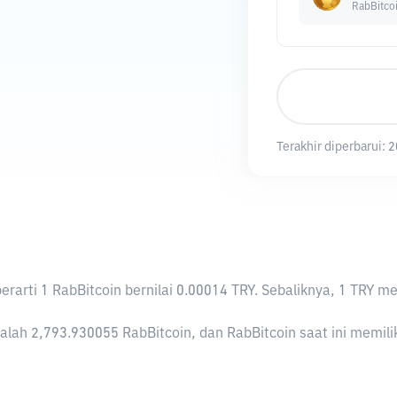
RabBitco
Terakhir diperbarui:
2
 berarti 1 RabBitcoin bernilai 0.00014 TRY. Sebaliknya, 1 T
lah 2,793.930055 RabBitcoin, dan RabBitcoin saat ini memiliki