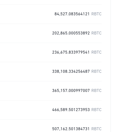
84,527.083564121
RBTC
202,865.000553892
RBTC
236,675.833979541
RBTC
338,108.334256487
RBTC
365,157.000997007
RBTC
466,589.501273953
RBTC
507,162.501384731
RBTC