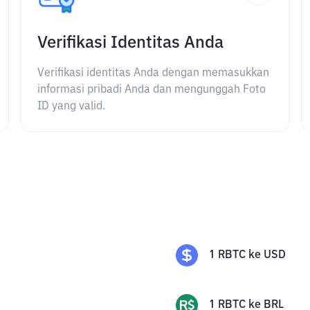
Verifikasi Identitas Anda
Verifikasi identitas Anda dengan memasukkan
informasi pribadi Anda dan mengunggah Foto
ID yang valid.
1
RBTC
ke
USD
1
RBTC
ke
BRL