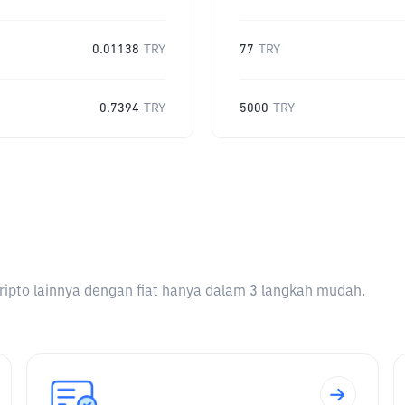
0.01138
TRY
77
TRY
0.7394
TRY
5000
TRY
ripto lainnya dengan fiat hanya dalam 3 langkah mudah.