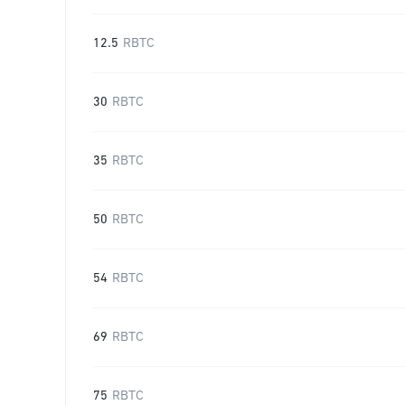
12.5
RBTC
30
RBTC
35
RBTC
50
RBTC
54
RBTC
69
RBTC
75
RBTC