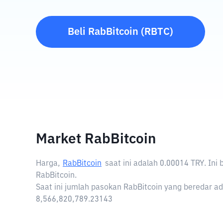
Beli
RabBitcoin
(
RBTC
)
Market RabBitcoin
Harga,
RabBitcoin
saat ini adalah
0.00014 TRY
. Ini
RabBitcoin.
Saat ini jumlah pasokan RabBitcoin yang beredar ada
8,566,820,789.23143