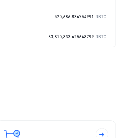
520,686.834754991
RBTC
33,810,833.425648799
RBTC