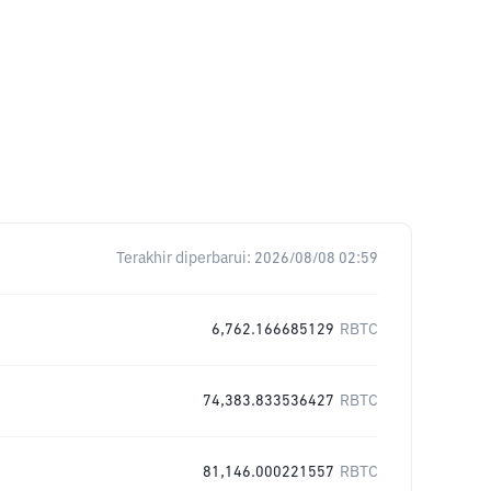
Terakhir diperbarui:
2026/08/08 02:59
6,762.166685129
RBTC
74,383.833536427
RBTC
81,146.000221557
RBTC