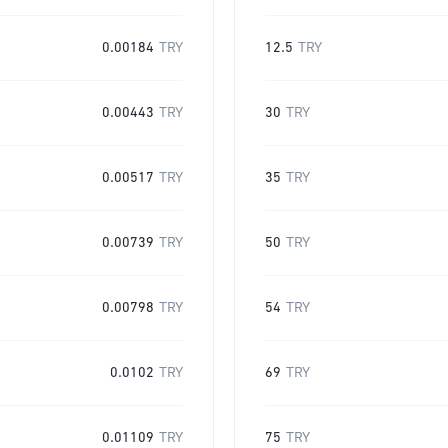
0.00184
TRY
12.5
TRY
0.00443
TRY
30
TRY
0.00517
TRY
35
TRY
0.00739
TRY
50
TRY
0.00798
TRY
54
TRY
0.0102
TRY
69
TRY
0.01109
TRY
75
TRY