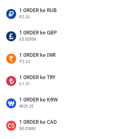
1
ORDER
ke
RUB
₽
2.24
1
ORDER
ke
GBP
£
0.02058
1
ORDER
ke
INR
₹
2.63
1
ORDER
ke
TRY
₺
1.31
1
ORDER
ke
KRW
₩
39.25
1
ORDER
ke
CAD
$
0.03882