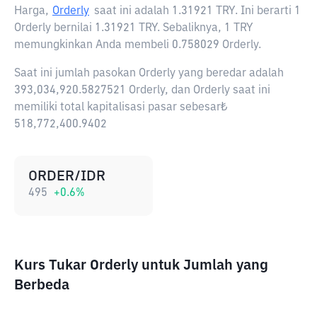
Harga,
Orderly
saat ini adalah
1.31921 TRY
. Ini berarti 1
Orderly bernilai 1.31921 TRY. Sebaliknya, 1 TRY
memungkinkan Anda membeli 0.758029 Orderly.
Saat ini jumlah pasokan Orderly yang beredar adalah
393,034,920.5827521 Orderly, dan Orderly saat ini
memiliki total kapitalisasi pasar sebesar₺
518,772,400.9402
ORDER/IDR
495
+
0.6
%
Kurs Tukar Orderly untuk Jumlah yang
Berbeda