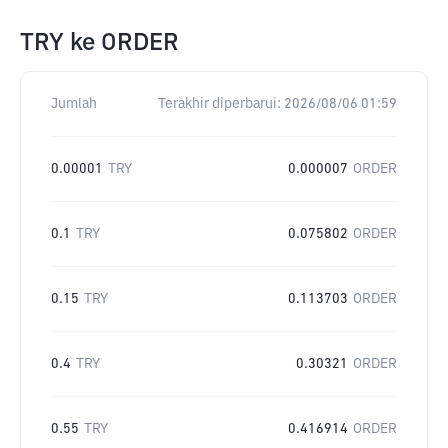
TRY
ke
ORDER
Jumlah
Terakhir diperbarui:
2026/08/06 01:59
0.00001
TRY
0.000007
ORDER
0.1
TRY
0.075802
ORDER
0.15
TRY
0.113703
ORDER
0.4
TRY
0.30321
ORDER
0.55
TRY
0.416914
ORDER