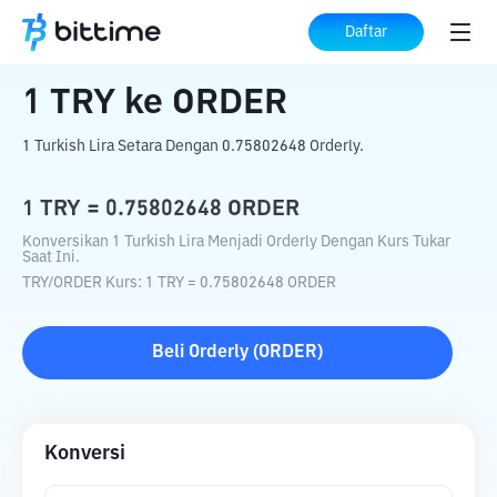
Beranda
Konverter Kripto
TRY
ke
ORDER
Daftar
1
TRY
ke
ORDER
1 Turkish Lira Setara Dengan 0.75802648 Orderly.
1
TRY
=
0.75802648
ORDER
Konversikan 1 Turkish Lira Menjadi Orderly Dengan Kurs Tukar
Saat Ini.
TRY
/
ORDER
Kurs
: 1
TRY
=
0.75802648
ORDER
Beli
Orderly
(
ORDER
)
Konversi