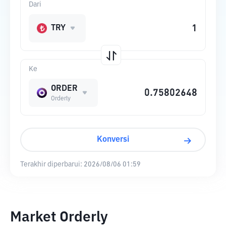
Dari
TRY
Ke
ORDER
Orderly
Konversi
Terakhir diperbarui:
2026/08/06 01:59
Market Orderly