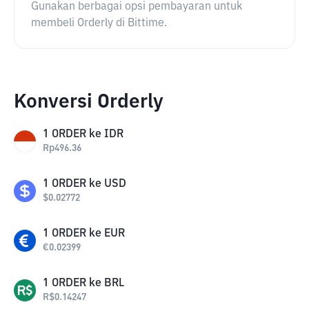
Gunakan berbagai opsi pembayaran untuk
membeli Orderly di Bittime.
Konversi Orderly
1
ORDER
ke
IDR
Rp
496.36
1
ORDER
ke
USD
$
0.02772
1
ORDER
ke
EUR
€
0.02399
1
ORDER
ke
BRL
R$
0.14247