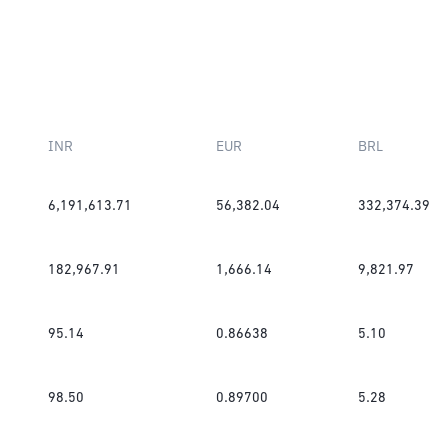
INR
EUR
BRL
6,191,613.71
56,382.04
332,374.39
182,967.91
1,666.14
9,821.97
95.14
0.86638
5.10
98.50
0.89700
5.28