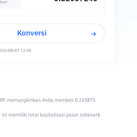
ient
Konversi
026/08/07 12:00
, 1 TRY memungkinkan Anda membeli 0.225872
i memiliki total kapitalisasi pasar sebesar₺