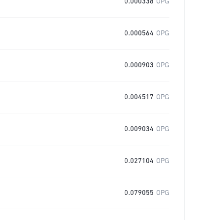
0.000338
OPG
0.000564
OPG
0.000903
OPG
0.004517
OPG
0.009034
OPG
0.027104
OPG
0.079055
OPG