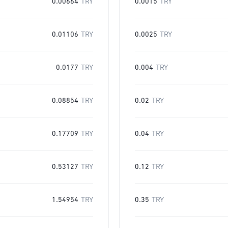
0.00664
TRY
0.0015
TRY
0.01106
TRY
0.0025
TRY
0.0177
TRY
0.004
TRY
0.08854
TRY
0.02
TRY
0.17709
TRY
0.04
TRY
0.53127
TRY
0.12
TRY
1.54954
TRY
0.35
TRY