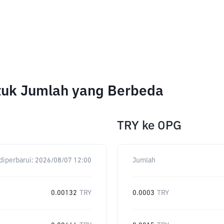
tuk Jumlah yang Berbeda
TRY
ke
OPG
diperbarui:
2026/08/07 12:00
Jumlah
0.00132
TRY
0.0003
TRY