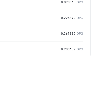
0.090348
OPG
0.225872
OPG
0.361395
OPG
0.903489
OPG