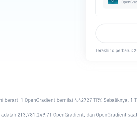
OpenGrad
Terakhir diperbarui:
2
Ini berarti 1 OpenGradient bernilai 4.42727 TRY. Sebaliknya
adalah 213,781,249.71 OpenGradient, dan OpenGradient saat in