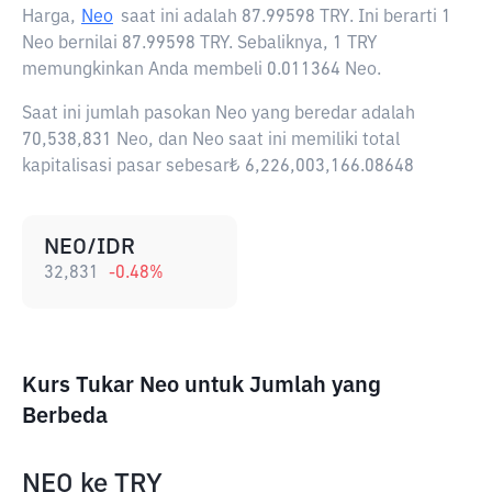
Harga,
Neo
saat ini adalah
87.99598 TRY
. Ini berarti 1
Neo bernilai 87.99598 TRY. Sebaliknya, 1 TRY
memungkinkan Anda membeli 0.011364 Neo.
Saat ini jumlah pasokan Neo yang beredar adalah
70,538,831 Neo, dan Neo saat ini memiliki total
kapitalisasi pasar sebesar₺ 6,226,003,166.08648
NEO/IDR
32,831
-0.48
%
Kurs Tukar Neo untuk Jumlah yang
Berbeda
NEO
ke
TRY