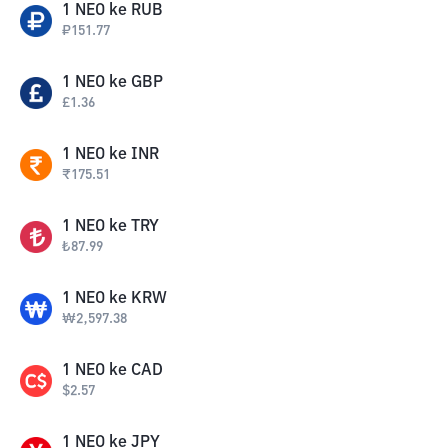
1
NEO
ke
RUB
₽
151.77
1
NEO
ke
GBP
£
1.36
1
NEO
ke
INR
₹
175.51
1
NEO
ke
TRY
₺
87.99
1
NEO
ke
KRW
₩
2,597.38
1
NEO
ke
CAD
$
2.57
1
NEO
ke
JPY