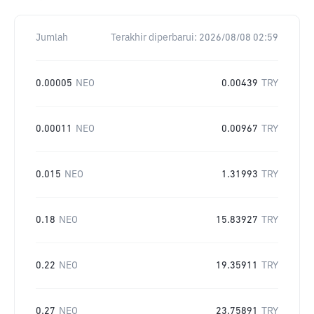
Jumlah
Terakhir diperbarui:
2026/08/08 02:59
0.00005
NEO
0.00439
TRY
0.00011
NEO
0.00967
TRY
0.015
NEO
1.31993
TRY
0.18
NEO
15.83927
TRY
0.22
NEO
19.35911
TRY
0.27
NEO
23.75891
TRY