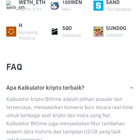
WETH_ETH
100WEN
SAND
WETH_ETH
Wen
The Sandbox
H
SQD
SUNDOG
Humanity
Subsquid
SUNDOG
Protocol
FAQ
Apa Kalkulator kripto terbaik?
Kalkulator kripto Bittime adalah pilihan populer dan
terpercaya, menawarkan konversi kurs secara real-time
untuk berbagai aset kripto dan mata uang fiat.
Kalkulator Bittime juga menyediakan fitur tambahan
seperti data historis dan tampilan UI/UX yang baik