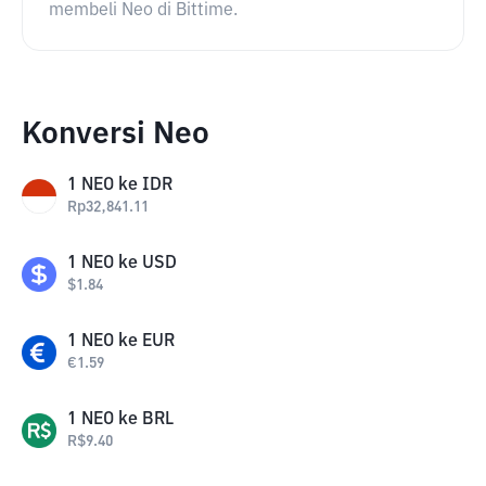
membeli Neo di Bittime.
Konversi Neo
1
NEO
ke
IDR
Rp
32,841.11
1
NEO
ke
USD
$
1.84
1
NEO
ke
EUR
€
1.59
1
NEO
ke
BRL
R$
9.40