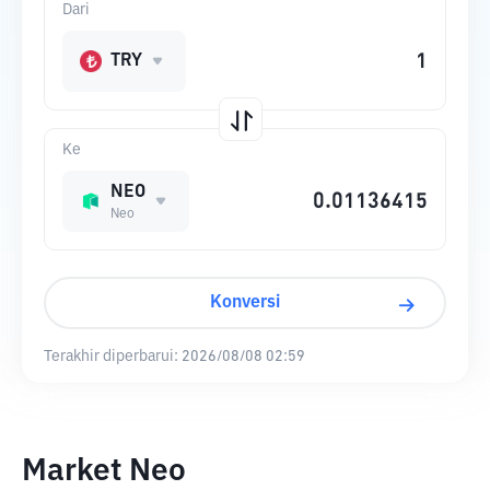
Dari
TRY
Ke
NEO
Neo
Konversi
Terakhir diperbarui:
2026/08/08 02:59
Market Neo