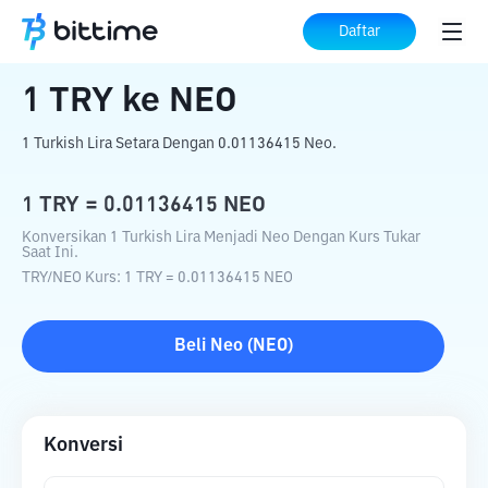
Beranda
Konverter Kripto
TRY
ke
NEO
Daftar
1
TRY
ke
NEO
1 Turkish Lira Setara Dengan 0.01136415 Neo.
1
TRY
=
0.01136415
NEO
Konversikan 1 Turkish Lira Menjadi Neo Dengan Kurs Tukar
Saat Ini.
TRY
/
NEO
Kurs
: 1
TRY
=
0.01136415
NEO
Beli
Neo
(
NEO
)
Konversi