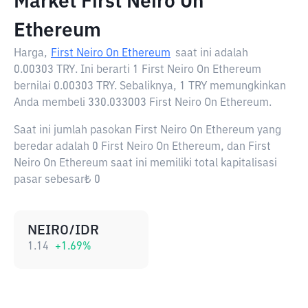
Market First Neiro On
Ethereum
Harga,
First Neiro On Ethereum
saat ini adalah
0.00303 TRY
. Ini berarti 1 First Neiro On Ethereum
bernilai 0.00303 TRY. Sebaliknya, 1 TRY memungkinkan
Anda membeli 330.033003 First Neiro On Ethereum.
Saat ini jumlah pasokan First Neiro On Ethereum yang
beredar adalah 0 First Neiro On Ethereum, dan First
Neiro On Ethereum saat ini memiliki total kapitalisasi
pasar sebesar₺ 0
NEIRO/IDR
1.14
+
1.69
%