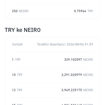
250
NEIRO
0.75964
TRY
TRY
ke
NEIRO
Jumlah
Terakhir diperbarui:
2026/08/06 01:59
1
TRY
329.102097
NEIRO
10
TRY
3,291.020979
NEIRO
12
TRY
3,949.225175
NEIRO