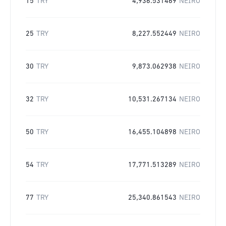
15
TRY
4,936.531469
NEIRO
25
TRY
8,227.552449
NEIRO
30
TRY
9,873.062938
NEIRO
32
TRY
10,531.267134
NEIRO
50
TRY
16,455.104898
NEIRO
54
TRY
17,771.513289
NEIRO
77
TRY
25,340.861543
NEIRO