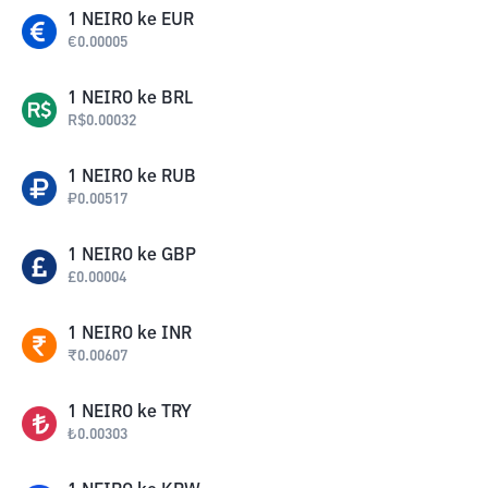
1
NEIRO
ke
EUR
€
0.00005
1
NEIRO
ke
BRL
R$
0.00032
1
NEIRO
ke
RUB
₽
0.00517
1
NEIRO
ke
GBP
£
0.00004
1
NEIRO
ke
INR
₹
0.00607
1
NEIRO
ke
TRY
₺
0.00303