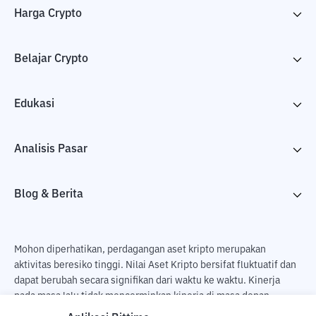
Harga Crypto
Belajar Crypto
Edukasi
Analisis Pasar
Blog & Berita
Mohon diperhatikan, perdagangan aset kripto merupakan
aktivitas beresiko tinggi. Nilai Aset Kripto bersifat fluktuatif dan
dapat berubah secara signifikan dari waktu ke waktu. Kinerja
pada masa lalu tidak mencerminkan kinerja di masa depan.
Terdapat risiko kehilangan sebagai dampak dari membeli dan