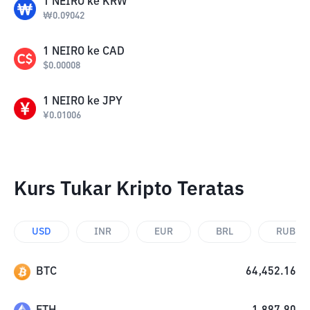
1
NEIRO
ke
KRW
₩
0.09042
1
NEIRO
ke
CAD
$
0.00008
1
NEIRO
ke
JPY
¥
0.01006
Kurs Tukar Kripto Teratas
USD
INR
EUR
BRL
RUB
BTC
64,452.16