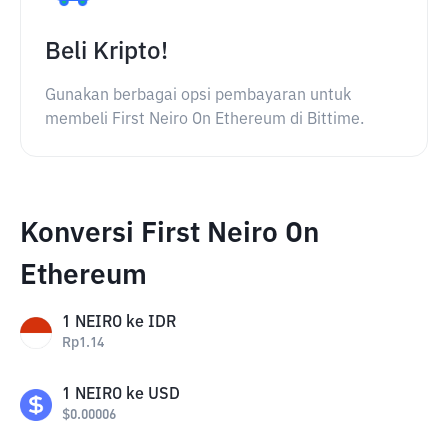
Beli Kripto!
Gunakan berbagai opsi pembayaran untuk
membeli First Neiro On Ethereum di Bittime.
Konversi First Neiro On
Ethereum
1
NEIRO
ke
IDR
Rp
1.14
1
NEIRO
ke
USD
$
0.00006