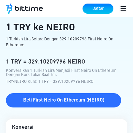
Beranda
Konverter Kripto
TRY
ke
NEIRO
Daftar
1
TRY
ke
NEIRO
1 Turkish Lira Setara Dengan 329.10209796 First Neiro On
Ethereum.
1
TRY
=
329.10209796
NEIRO
Konversikan 1 Turkish Lira Menjadi First Neiro On Ethereum
Dengan Kurs Tukar Saat Ini.
TRY
/
NEIRO
Kurs
: 1
TRY
=
329.10209796
NEIRO
Beli
First Neiro On Ethereum
(
NEIRO
)
Konversi