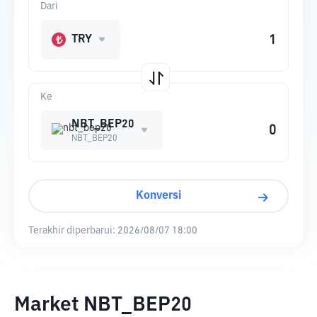
Dari
TRY
Ke
NBT_BEP20
NBT_BEP20
Konversi
Terakhir diperbarui:
2026/08/07 18:00
Market NBT_BEP20