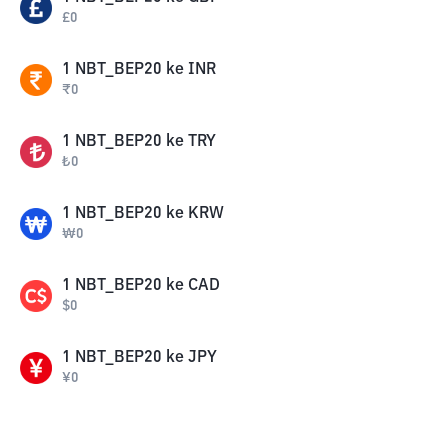
£
0
1
NBT_BEP20
ke
INR
₹
0
1
NBT_BEP20
ke
TRY
₺
0
1
NBT_BEP20
ke
KRW
₩
0
1
NBT_BEP20
ke
CAD
$
0
1
NBT_BEP20
ke
JPY
¥
0