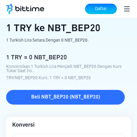
Beranda
Konverter Kripto
TRY
ke
NBT_BEP20
Daftar
1
TRY
ke
NBT_BEP20
1 Turkish Lira Setara Dengan 0 NBT_BEP20.
1
TRY
=
0
NBT_BEP20
Konversikan 1 Turkish Lira Menjadi NBT_BEP20 Dengan Kurs
Tukar Saat Ini.
TRY
/
NBT_BEP20
Kurs
: 1
TRY
=
0
NBT_BEP20
Beli
NBT_BEP20
(
NBT_BEP20
)
Konversi