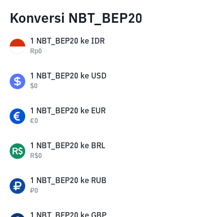
Konversi NBT_BEP20
1
NBT_BEP20
ke
IDR
Rp
0
1
NBT_BEP20
ke
USD
$
0
1
NBT_BEP20
ke
EUR
€
0
1
NBT_BEP20
ke
BRL
R$
0
1
NBT_BEP20
ke
RUB
₽
0
1
NBT_BEP20
ke
GBP