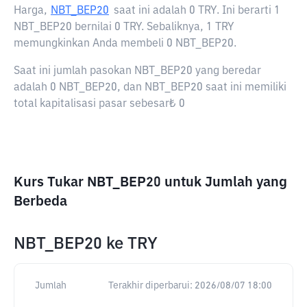
Harga,
NBT_BEP20
saat ini adalah
0 TRY
. Ini berarti 1
NBT_BEP20 bernilai 0 TRY. Sebaliknya, 1 TRY
memungkinkan Anda membeli 0 NBT_BEP20.
Saat ini jumlah pasokan NBT_BEP20 yang beredar
adalah 0 NBT_BEP20, dan NBT_BEP20 saat ini memiliki
total kapitalisasi pasar sebesar₺ 0
Kurs Tukar NBT_BEP20 untuk Jumlah yang
Berbeda
NBT_BEP20
ke
TRY
Jumlah
Terakhir diperbarui:
2026/08/07 18:00