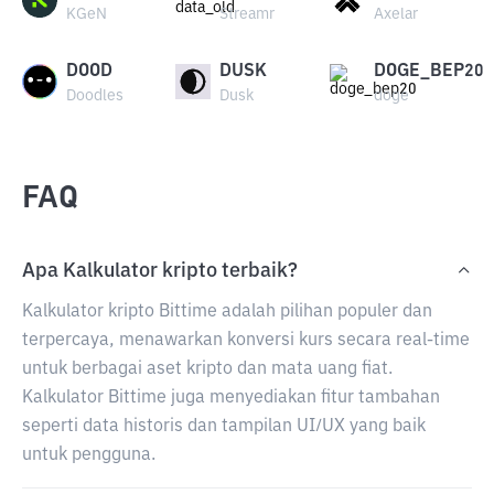
KGeN
Streamr
Axelar
DOOD
DUSK
DOGE_BEP20
Doodles
Dusk
doge
FAQ
Apa Kalkulator kripto terbaik?
Kalkulator kripto Bittime adalah pilihan populer dan
terpercaya, menawarkan konversi kurs secara real-time
untuk berbagai aset kripto dan mata uang fiat.
Kalkulator Bittime juga menyediakan fitur tambahan
seperti data historis dan tampilan UI/UX yang baik
untuk pengguna.