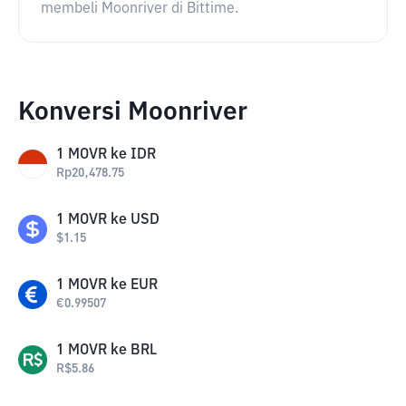
membeli Moonriver di Bittime.
Konversi Moonriver
1
MOVR
ke
IDR
Rp
20,478.75
1
MOVR
ke
USD
$
1.15
1
MOVR
ke
EUR
€
0.99507
1
MOVR
ke
BRL
R$
5.86