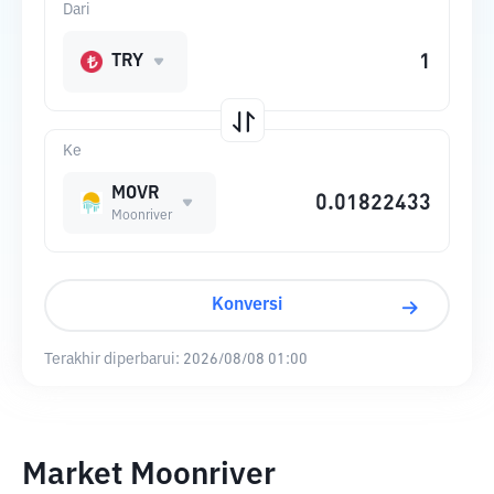
Dari
TRY
Ke
MOVR
Moonriver
Konversi
Terakhir diperbarui:
2026/08/08 01:00
Market Moonriver