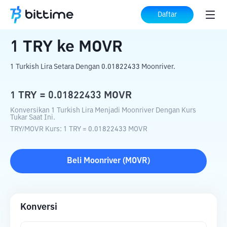
Beranda
Konverter Kripto
TRY
ke
MOVR
Daftar
1
TRY
ke
MOVR
1 Turkish Lira Setara Dengan 0.01822433 Moonriver.
1
TRY
=
0.01822433
MOVR
Konversikan 1 Turkish Lira Menjadi Moonriver Dengan Kurs
Tukar Saat Ini.
TRY
/
MOVR
Kurs
: 1
TRY
=
0.01822433
MOVR
Beli
Moonriver
(
MOVR
)
Konversi