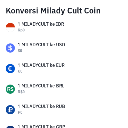
Konversi Milady Cult Coin
1
MILADYCULT
ke
IDR
Rp
0
1
MILADYCULT
ke
USD
$
0
1
MILADYCULT
ke
EUR
€
0
1
MILADYCULT
ke
BRL
R$
0
1
MILADYCULT
ke
RUB
₽
0
1
MILADYCULT
ke
GBP