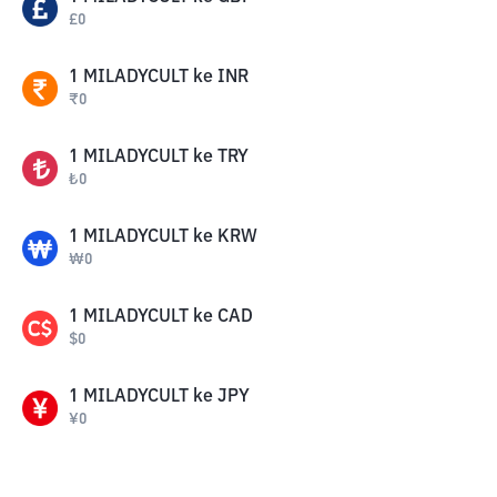
£
0
1
MILADYCULT
ke
INR
₹
0
1
MILADYCULT
ke
TRY
₺
0
1
MILADYCULT
ke
KRW
₩
0
1
MILADYCULT
ke
CAD
$
0
1
MILADYCULT
ke
JPY
¥
0