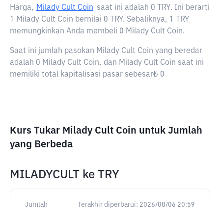
Harga,
Milady Cult Coin
saat ini adalah
0 TRY
. Ini berarti
1 Milady Cult Coin bernilai 0 TRY. Sebaliknya, 1 TRY
memungkinkan Anda membeli 0 Milady Cult Coin.
Saat ini jumlah pasokan Milady Cult Coin yang beredar
adalah 0 Milady Cult Coin, dan Milady Cult Coin saat ini
memiliki total kapitalisasi pasar sebesar₺ 0
Kurs Tukar Milady Cult Coin untuk Jumlah
yang Berbeda
MILADYCULT
ke
TRY
Jumlah
Terakhir diperbarui:
2026/08/06 20:59