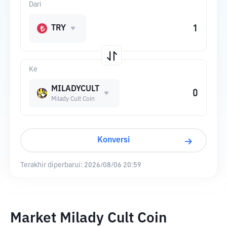
Dari
TRY
Ke
MILADYCULT
Milady Cult Coin
Konversi
Terakhir diperbarui:
2026/08/06 20:59
Market Milady Cult Coin