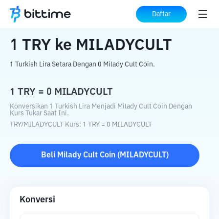
Beranda
Konverter Kripto
TRY
ke
MILADYCULT
Daftar
1
TRY
ke
MILADYCULT
1 Turkish Lira Setara Dengan 0 Milady Cult Coin.
1
TRY
=
0
MILADYCULT
Konversikan 1 Turkish Lira Menjadi Milady Cult Coin Dengan
Kurs Tukar Saat Ini.
TRY
/
MILADYCULT
Kurs
: 1
TRY
=
0
MILADYCULT
Beli
Milady Cult Coin
(
MILADYCULT
)
Konversi