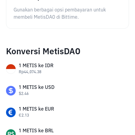
Gunakan berbagai opsi pembayaran untuk
membeli MetisDAO di Bittime.
Konversi MetisDAO
1
METIS
ke
IDR
Rp
44,074.38
1
METIS
ke
USD
$
2.46
1
METIS
ke
EUR
€
2.13
1
METIS
ke
BRL