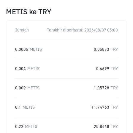
METIS
ke
TRY
Jumlah
Terakhir diperbarui:
2026/08/07 05:00
0.0005
METIS
0.05873
TRY
0.004
METIS
0.4699
TRY
0.009
METIS
1.05728
TRY
0.1
METIS
11.74763
TRY
0.22
METIS
25.8448
TRY