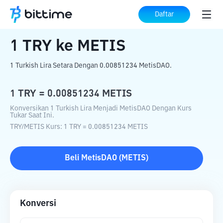
Beranda
Konverter Kripto
TRY
ke
METIS
Daftar
1
TRY
ke
METIS
1 Turkish Lira Setara Dengan 0.00851234 MetisDAO.
1
TRY
=
0.00851234
METIS
Konversikan 1 Turkish Lira Menjadi MetisDAO Dengan Kurs
Tukar Saat Ini.
TRY
/
METIS
Kurs
: 1
TRY
=
0.00851234
METIS
Beli
MetisDAO
(
METIS
)
Konversi