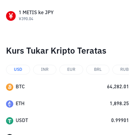
1
METIS
ke
JPY
¥
390.04
Kurs Tukar Kripto Teratas
USD
INR
EUR
BRL
RUB
BTC
64,282.01
ETH
1,898.25
USDT
0.99901