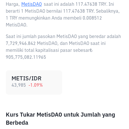
Harga,
MetisDAO
saat ini adalah
117.47638 TRY
. Ini
berarti 1 MetisDAO bernilai 117.47638 TRY. Sebaliknya,
1 TRY memungkinkan Anda membeli 0.008512
MetisDAO.
Saat ini jumlah pasokan MetisDAO yang beredar adalah
7,729,946.842 MetisDAO, dan MetisDAO saat ini
memiliki total kapitalisasi pasar sebesar₺
905,775,082.11965
METIS/IDR
43,985
-1.09
%
Kurs Tukar MetisDAO untuk Jumlah yang
Berbeda