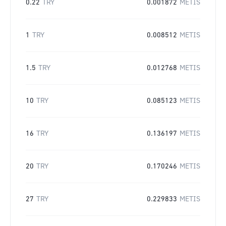
0.22
TRY
0.001872
METIS
1
TRY
0.008512
METIS
1.5
TRY
0.012768
METIS
10
TRY
0.085123
METIS
16
TRY
0.136197
METIS
20
TRY
0.170246
METIS
27
TRY
0.229833
METIS