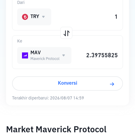
Dari
TRY
Ke
MAV
Maverick Protocol
Konversi
Terakhir diperbarui:
2026/08/07 14:59
Market Maverick Protocol