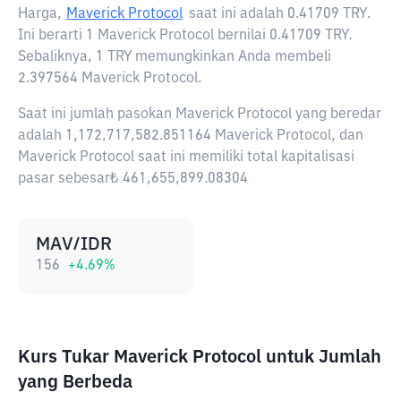
Harga,
Maverick Protocol
saat ini adalah
0.41709 TRY
.
Ini berarti 1 Maverick Protocol bernilai 0.41709 TRY.
Sebaliknya, 1 TRY memungkinkan Anda membeli
2.397564 Maverick Protocol.
Saat ini jumlah pasokan Maverick Protocol yang beredar
adalah 1,172,717,582.851164 Maverick Protocol, dan
Maverick Protocol saat ini memiliki total kapitalisasi
pasar sebesar₺ 461,655,899.08304
MAV/IDR
156
+
4.69
%
Kurs Tukar Maverick Protocol untuk Jumlah
yang Berbeda