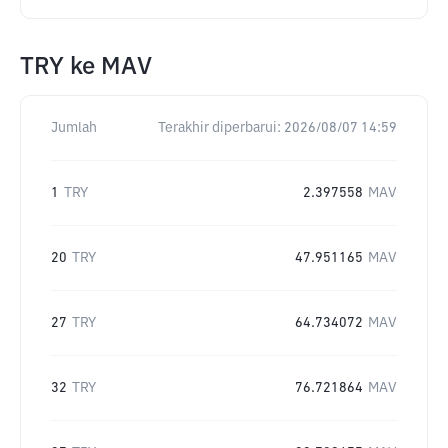
TRY
ke
MAV
Jumlah
Terakhir diperbarui:
2026/08/07 14:59
1
TRY
2.397558
MAV
20
TRY
47.951165
MAV
27
TRY
64.734072
MAV
32
TRY
76.721864
MAV