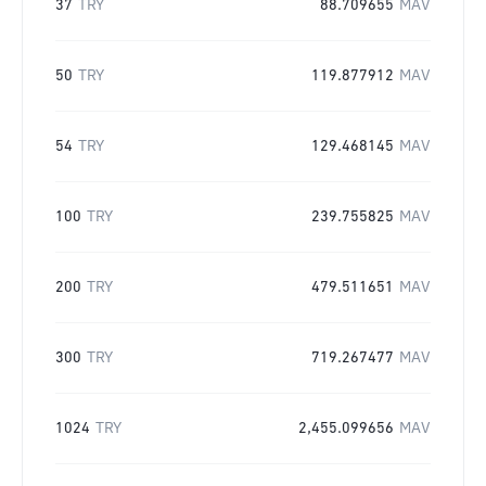
37
TRY
88.709655
MAV
50
TRY
119.877912
MAV
54
TRY
129.468145
MAV
100
TRY
239.755825
MAV
200
TRY
479.511651
MAV
300
TRY
719.267477
MAV
1024
TRY
2,455.099656
MAV