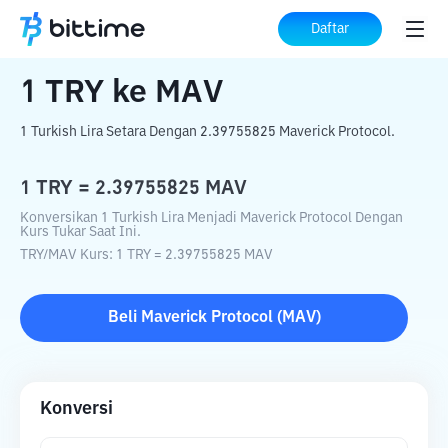
Beranda
Konverter Kripto
TRY
ke
MAV
Daftar
1
TRY
ke
MAV
1 Turkish Lira Setara Dengan 2.39755825 Maverick Protocol.
1
TRY
=
2.39755825
MAV
Konversikan 1 Turkish Lira Menjadi Maverick Protocol Dengan
Kurs Tukar Saat Ini.
TRY
/
MAV
Kurs
: 1
TRY
=
2.39755825
MAV
Beli
Maverick Protocol
(
MAV
)
Konversi