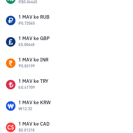
R$
0.04465
1
MAV
ke
RUB
₽
0.72065
1
MAV
ke
GBP
£
0.00648
1
MAV
ke
INR
₹
0.83199
1
MAV
ke
TRY
₺
0.41709
1
MAV
ke
KRW
₩
12.32
1
MAV
ke
CAD
$
0.01218