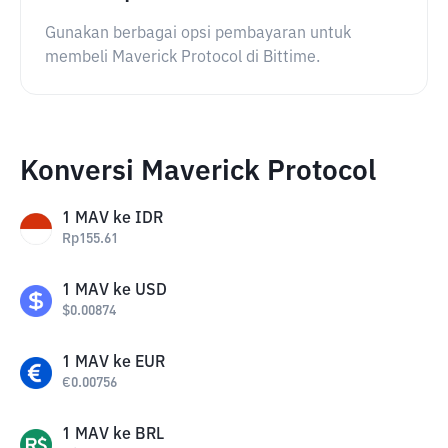
Gunakan berbagai opsi pembayaran untuk
membeli Maverick Protocol di Bittime.
Konversi Maverick Protocol
1
MAV
ke
IDR
Rp
155.61
1
MAV
ke
USD
$
0.00874
1
MAV
ke
EUR
€
0.00756
1
MAV
ke
BRL