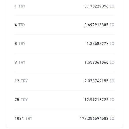
1
TRY
0.173229096
IO
4
TRY
0.692916385
IO
8
TRY
1.38583277
IO
9
TRY
1.559061866
IO
12
TRY
2.078749155
IO
75
TRY
12.99218222
IO
1024
TRY
177.386594582
IO