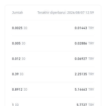
Jumlah
Terakhir diperbarui:
2026/08/07 12:59
0.0025
IO
0.01443
TRY
0.005
IO
0.02886
TRY
0.012
IO
0.06927
TRY
0.39
IO
2.25135
TRY
0.8912
IO
5.14463
TRY
1
IO
5.7727
TRY