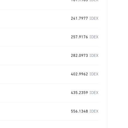
161.1985
IDEX
241.7977
IDEX
257.9176
IDEX
282.0973
IDEX
402.9962
IDEX
435.2359
IDEX
556.1348
IDEX