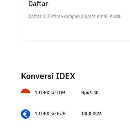
Daftar
Daftar di Bittime dengan alamat email Anda.
Konversi IDEX
1
IDEX
ke
IDR
Rp
46.30
1
IDEX
ke
EUR
€
0.00226