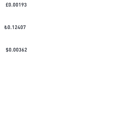
£
0.00193
₺
0.12407
$
0.00362