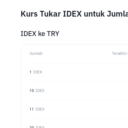
Kurs Tukar IDEX untuk Juml
IDEX
ke
TRY
Jumlah
Terakhir 
1
IDEX
10
IDEX
11
IDEX