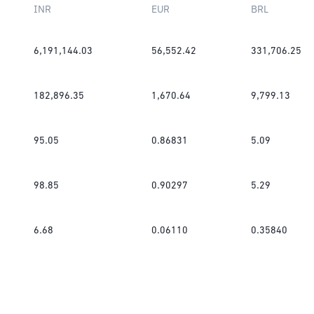
INR
EUR
BRL
6,191,144.03
56,552.42
331,706.25
182,896.35
1,670.64
9,799.13
95.05
0.86831
5.09
98.85
0.90297
5.29
6.68
0.06110
0.35840