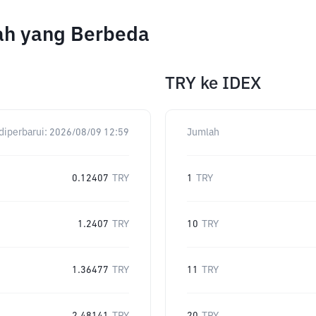
ah yang Berbeda
TRY
ke
IDEX
diperbarui:
2026/08/09 12:59
Jumlah
0.12407
TRY
1
TRY
1.2407
TRY
10
TRY
1.36477
TRY
11
TRY