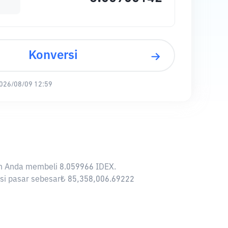
Konversi
026/08/09 12:59
kan Anda membeli 8.059966 IDEX.
sasi pasar sebesar₺ 85,358,006.69222