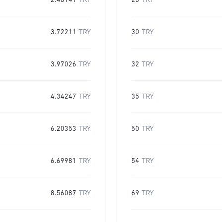
2.48141
TRY
20
TRY
3.72211
TRY
30
TRY
3.97026
TRY
32
TRY
4.34247
TRY
35
TRY
6.20353
TRY
50
TRY
6.69981
TRY
54
TRY
8.56087
TRY
69
TRY