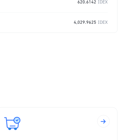
620.6142
IDEX
4,029.9625
IDEX