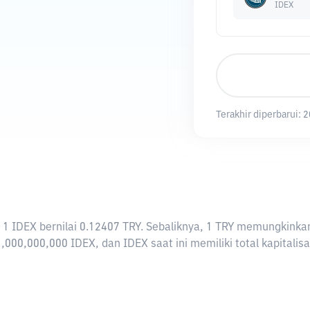
IDEX
Terakhir diperbarui:
2
rti 1 IDEX bernilai 0.12407 TRY. Sebaliknya, 1 TRY memungkin
,000,000,000 IDEX, dan IDEX saat ini memiliki total kapitali