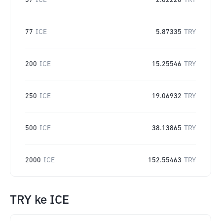
37
ICE
2.82226
TRY
77
ICE
5.87335
TRY
200
ICE
15.25546
TRY
250
ICE
19.06932
TRY
500
ICE
38.13865
TRY
2000
ICE
152.55463
TRY
TRY
ke
ICE