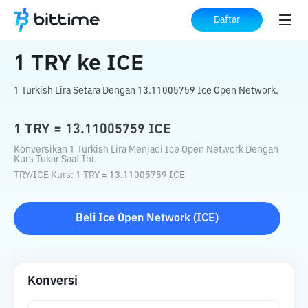
Beranda
Konverter Kripto
TRY
ke
ICE
Daftar
1
TRY
ke
ICE
1 Turkish Lira Setara Dengan 13.11005759 Ice Open Network.
1
TRY
=
13.11005759
ICE
Konversikan 1 Turkish Lira Menjadi Ice Open Network Dengan
Kurs Tukar Saat Ini.
TRY
/
ICE
Kurs
: 1
TRY
=
13.11005759
ICE
Beli
Ice Open Network
(
ICE
)
Konversi