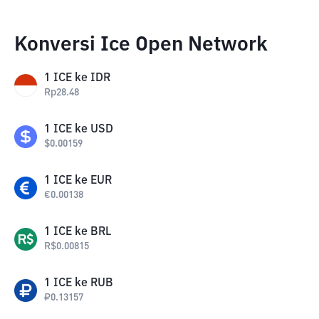
Konversi Ice Open Network
1
ICE
ke
IDR
Rp
28.48
1
ICE
ke
USD
$
0.00159
1
ICE
ke
EUR
€
0.00138
1
ICE
ke
BRL
R$
0.00815
1
ICE
ke
RUB
₽
0.13157