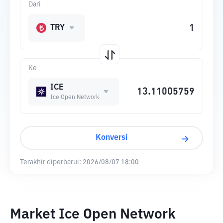
Dari
TRY
Ke
ICE
Ice Open Network
Konversi
Terakhir diperbarui:
2026/08/07 18:00
Market Ice Open Network