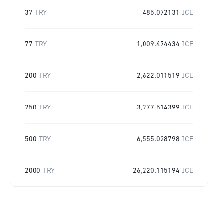
37
TRY
485.072131
ICE
77
TRY
1,009.474434
ICE
200
TRY
2,622.011519
ICE
250
TRY
3,277.514399
ICE
500
TRY
6,555.028798
ICE
2000
TRY
26,220.115194
ICE