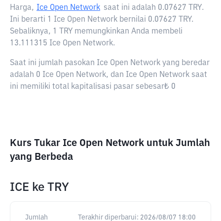
Harga,
Ice Open Network
saat ini adalah
0.07627 TRY
.
Ini berarti 1 Ice Open Network bernilai 0.07627 TRY.
Sebaliknya, 1 TRY memungkinkan Anda membeli
13.111315 Ice Open Network.
Saat ini jumlah pasokan Ice Open Network yang beredar
adalah 0 Ice Open Network, dan Ice Open Network saat
ini memiliki total kapitalisasi pasar sebesar₺ 0
Kurs Tukar Ice Open Network untuk Jumlah
yang Berbeda
ICE
ke
TRY
Jumlah
Terakhir diperbarui:
2026/08/07 18:00