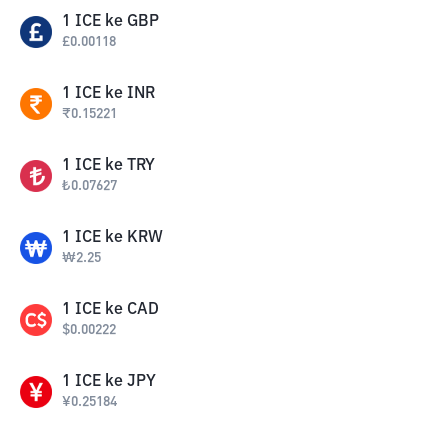
1
ICE
ke
GBP
£
0.00118
1
ICE
ke
INR
₹
0.15221
1
ICE
ke
TRY
₺
0.07627
1
ICE
ke
KRW
₩
2.25
1
ICE
ke
CAD
$
0.00222
1
ICE
ke
JPY
¥
0.25184