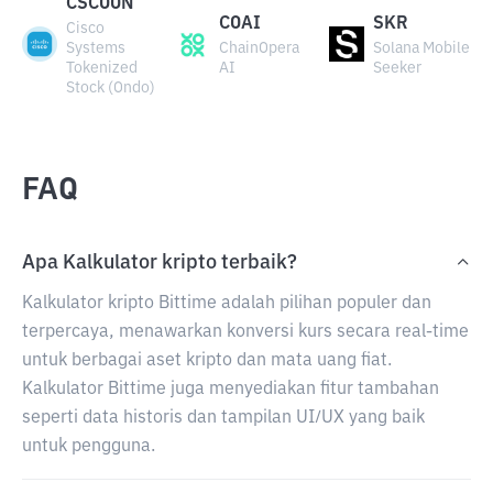
CSCOON
COAI
SKR
Cisco
Systems
ChainOpera
Solana Mobile
Tokenized
AI
Seeker
Stock (Ondo)
FAQ
Apa Kalkulator kripto terbaik?
Kalkulator kripto Bittime adalah pilihan populer dan
terpercaya, menawarkan konversi kurs secara real-time
untuk berbagai aset kripto dan mata uang fiat.
Kalkulator Bittime juga menyediakan fitur tambahan
seperti data historis dan tampilan UI/UX yang baik
untuk pengguna.