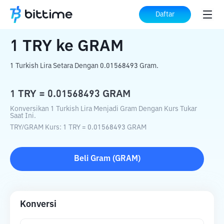
Beranda
Konverter Kripto
TRY
ke
GRAM
Daftar
1
TRY
ke
GRAM
1 Turkish Lira Setara Dengan 0.01568493 Gram.
1
TRY
=
0.01568493
GRAM
Konversikan 1 Turkish Lira Menjadi Gram Dengan Kurs Tukar
Saat Ini.
TRY
/
GRAM
Kurs
: 1
TRY
=
0.01568493
GRAM
Beli
Gram
(
GRAM
)
Konversi