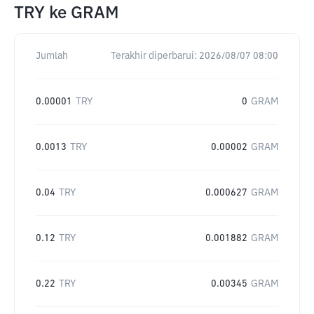
TRY
ke
GRAM
Jumlah
Terakhir diperbarui:
2026/08/07 08:00
0.00001
TRY
0
GRAM
0.0013
TRY
0.00002
GRAM
0.04
TRY
0.000627
GRAM
0.12
TRY
0.001882
GRAM
0.22
TRY
0.00345
GRAM