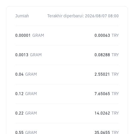
Jumlah
Terakhir diperbarui:
2026/08/07 08:00
0.00001
GRAM
0.00063
TRY
0.0013
GRAM
0.08288
TRY
0.04
GRAM
2.55021
TRY
0.12
GRAM
7.65065
TRY
0.22
GRAM
14.0262
TRY
0.55
GRAM
35.0655
TRY