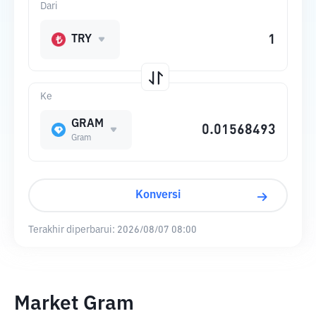
Dari
TRY
Ke
GRAM
Gram
Konversi
Terakhir diperbarui:
2026/08/07 08:00
Market Gram