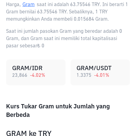
Harga,
Gram
saat ini adalah
63.75546 TRY
. Ini berarti 1
Gram bernilai 63.75546 TRY. Sebaliknya, 1 TRY
memungkinkan Anda membeli 0.015684 Gram.
Saat ini jumlah pasokan Gram yang beredar adalah 0
Gram, dan Gram saat ini memiliki total kapitalisasi
pasar sebesar₺ 0
GRAM/IDR
GRAM/USDT
23,866
-4.02
%
1.3375
-4.01
%
Kurs Tukar Gram untuk Jumlah yang
Berbeda
GRAM
ke
TRY