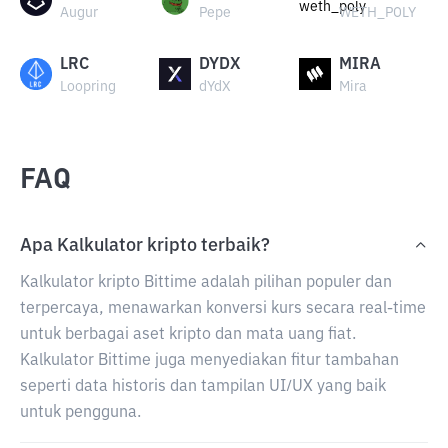
Augur
Pepe
WETH_POLY
LRC
DYDX
MIRA
Loopring
dYdX
Mira
FAQ
Apa Kalkulator kripto terbaik?
Kalkulator kripto Bittime adalah pilihan populer dan
terpercaya, menawarkan konversi kurs secara real-time
untuk berbagai aset kripto dan mata uang fiat.
Kalkulator Bittime juga menyediakan fitur tambahan
seperti data historis dan tampilan UI/UX yang baik
untuk pengguna.