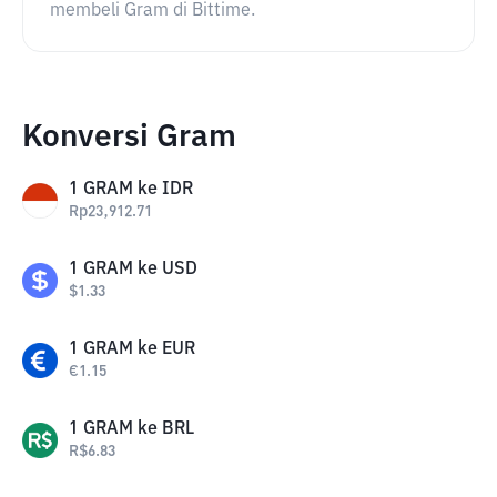
membeli Gram di Bittime.
Konversi Gram
1
GRAM
ke
IDR
Rp
23,912.71
1
GRAM
ke
USD
$
1.33
1
GRAM
ke
EUR
€
1.15
1
GRAM
ke
BRL
R$
6.83