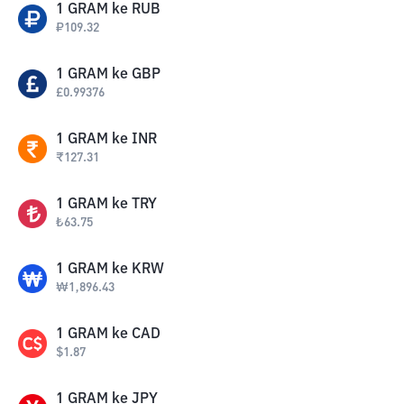
1
GRAM
ke
RUB
₽
109.32
1
GRAM
ke
GBP
£
0.99376
1
GRAM
ke
INR
₹
127.31
1
GRAM
ke
TRY
₺
63.75
1
GRAM
ke
KRW
₩
1,896.43
1
GRAM
ke
CAD
$
1.87
1
GRAM
ke
JPY