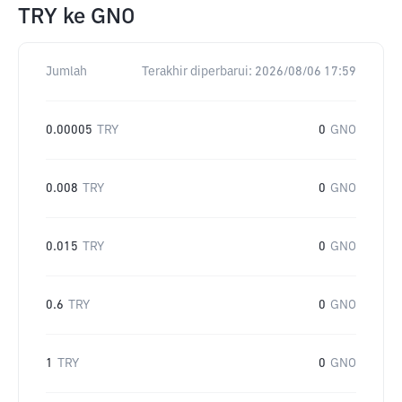
TRY
ke
GNO
Jumlah
Terakhir diperbarui:
2026/08/06 17:59
0.00005
TRY
0
GNO
0.008
TRY
0
GNO
0.015
TRY
0
GNO
0.6
TRY
0
GNO
1
TRY
0
GNO