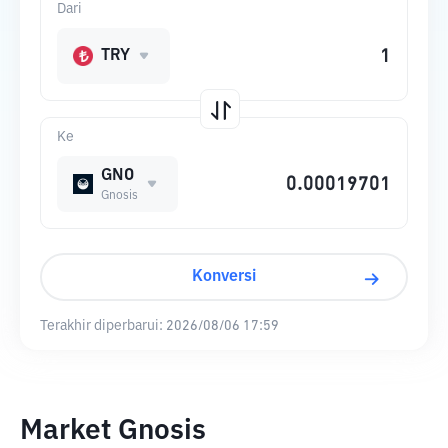
Dari
TRY
Ke
GNO
Gnosis
Konversi
Terakhir diperbarui:
2026/08/06 17:59
Market Gnosis