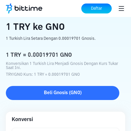
Beranda
Konverter Kripto
TRY
ke
GNO
Daftar
1
TRY
ke
GNO
1 Turkish Lira Setara Dengan 0.00019701 Gnosis.
1
TRY
=
0.00019701
GNO
Konversikan 1 Turkish Lira Menjadi Gnosis Dengan Kurs Tukar
Saat Ini.
TRY
/
GNO
Kurs
: 1
TRY
=
0.00019701
GNO
Beli
Gnosis
(
GNO
)
Konversi