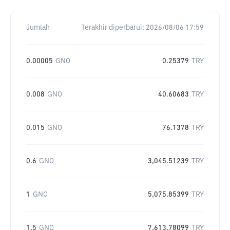
Jumlah
Terakhir diperbarui:
2026/08/06 17:59
0.00005
GNO
0.25379
TRY
0.008
GNO
40.60683
TRY
0.015
GNO
76.1378
TRY
0.6
GNO
3,045.51239
TRY
1
GNO
5,075.85399
TRY
1.5
GNO
7,613.78099
TRY