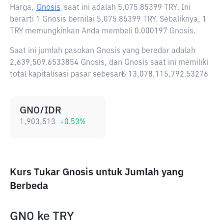
Harga,
Gnosis
saat ini adalah
5,075.85399 TRY
. Ini
berarti 1 Gnosis bernilai 5,075.85399 TRY. Sebaliknya, 1
TRY memungkinkan Anda membeli 0.000197 Gnosis.
Saat ini jumlah pasokan Gnosis yang beredar adalah
2,639,509.6533854 Gnosis, dan Gnosis saat ini memiliki
total kapitalisasi pasar sebesar₺ 13,078,115,792.53276
GNO/IDR
1,903,513
+
0.53
%
Kurs Tukar Gnosis untuk Jumlah yang
Berbeda
GNO
ke
TRY